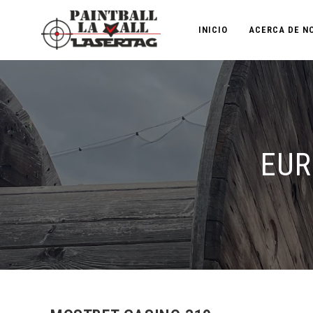
INICIO
ACERCA DE N
EUR