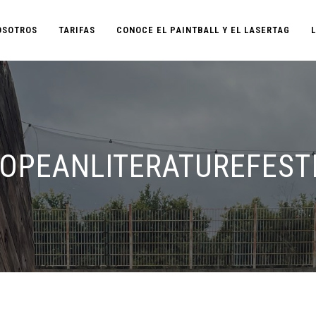
OSOTROS
TARIFAS
CONOCE EL PAINTBALL Y EL LASERTAG
OPEANLITERATUREFEST