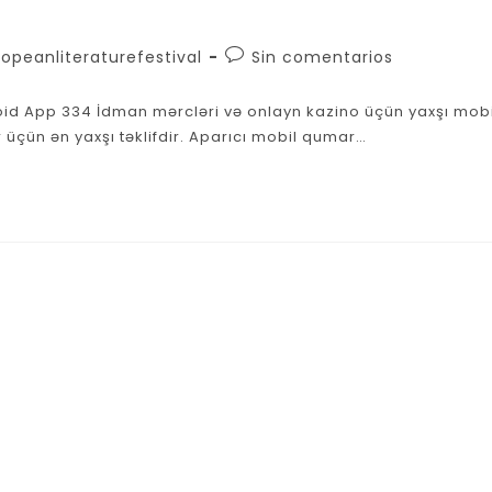
opeanliteraturefestival
Sin comentarios
oid App 334 İdman mərcləri və onlayn kazino üçün yaxşı mobi
r üçün ən yaxşı təklifdir. Aparıcı mobil qumar…