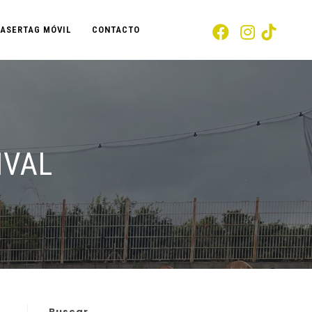
LASERTAG MÓVIL
CONTACTO
IVAL
Buscar