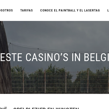
OSOTROS
TARIFAS
CONOCE EL PAINTBALL Y EL LASERTAG
ESTE CASINO’S IN BELG