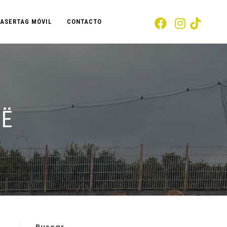
LASERTAG MÓVIL
CONTACTO
IË
Buscar