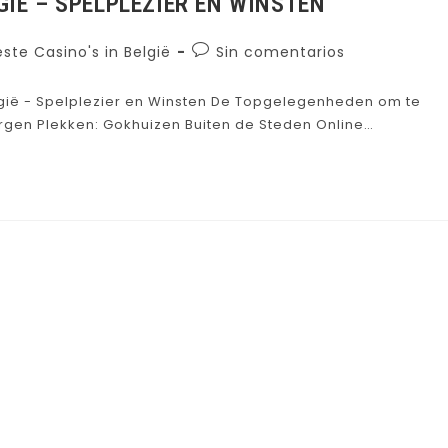
GIË – SPELPLEZIER EN WINSTEN
este Casino's in België
Sin comentarios
lgië - Spelplezier en Winsten De Topgelegenheden om te
rgen Plekken: Gokhuizen Buiten de Steden Online…