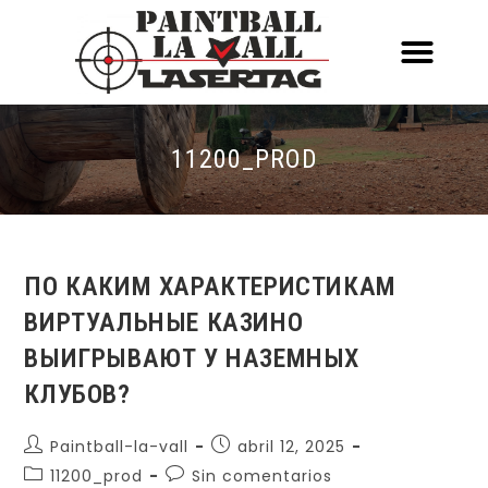
ACERCA DE NOSOTR
CONOCE EL PAINTBALL Y EL LASERT
LASERTAG MÓVIL
11200_PROD
ПО КАКИМ ХАРАКТЕРИСТИКАМ
ВИРТУАЛЬНЫЕ КАЗИНО
ВЫИГРЫВАЮТ У НАЗЕМНЫХ
КЛУБОВ?
Paintball-la-vall
abril 12, 2025
11200_prod
Sin comentarios