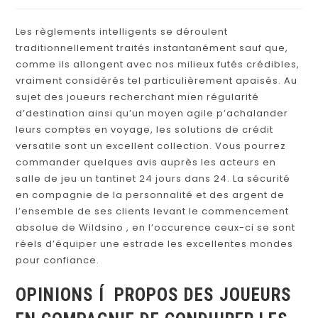
Les règlements intelligents se déroulent
traditionnellement traités instantanément sauf que,
comme ils allongent avec nos milieux futés crédibles,
vraiment considérés tel particulièrement apaisés. Au
sujet des joueurs recherchant mien régularité
d’destination ainsi qu’un moyen agile p’achalander
leurs comptes en voyage, les solutions de crédit
versatile sont un excellent collection. Vous pourrez
commander quelques avis auprès les acteurs en
salle de jeu un tantinet 24 jours dans 24.
La sécurité
en compagnie de la personnalité et des argent de
l’ensemble de ses clients levant le commencement
absolue de Wildsino , en l’occurence ceux-ci se sont
réels d’équiper une estrade les excellentes mondes
pour confiance.
OPINIONS Í PROPOS DES JOUEURS