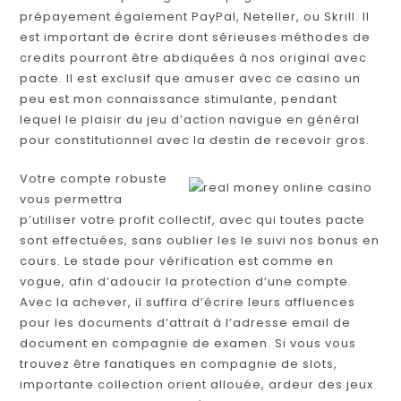
prépayement également PayPal, Neteller, ou Skrill. Il
est important de écrire dont sérieuses méthodes de
credits pourront être abdiquées à nos original avec
pacte. Il est exclusif que amuser avec ce casino un
peu est mon connaissance stimulante, pendant
lequel le plaisir du jeu d’action navigue en général
pour constitutionnel avec la destin de recevoir gros.
Votre compte robuste
vous permettra
p’utiliser votre profit collectif, avec qui toutes pacte
sont effectuées, sans oublier les le suivi nos bonus en
cours. Le stade pour vérification est comme en
vogue, afin d’adoucir la protection d’une compte.
Avec la achever, il suffira d’écrire leurs affluences
pour les documents d’attrait à l’adresse email de
document en compagnie de examen. Si vous vous
trouvez être fanatiques en compagnie de slots,
importante collection orient allouée, ardeur des jeux