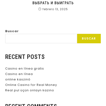
ВЫБРАТЬ И ВЫИГРАТЬ
febrero 13, 2025
Buscar
BUSCAR
RECENT POSTS
Casino en línea gratis
Casino en línea
online kaszinó
Online Casino for Real Money
Real pul üçün onlayn kazino