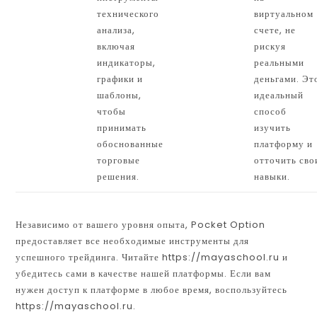
технического
виртуальном
анализа,
счете, не
включая
рискуя
индикаторы,
реальными
графики и
деньгами. Эт
шаблоны,
идеальный
чтобы
способ
принимать
изучить
обоснованные
платформу и
торговые
отточить сво
решения.
навыки.
Независимо от вашего уровня опыта, Pocket Option
предоставляет все необходимые инструменты для
успешного трейдинга. Читайте https://mayaschool.ru и
убедитесь сами в качестве нашей платформы. Если вам
нужен доступ к платформе в любое время, воспользуйтесь
https://mayaschool.ru.