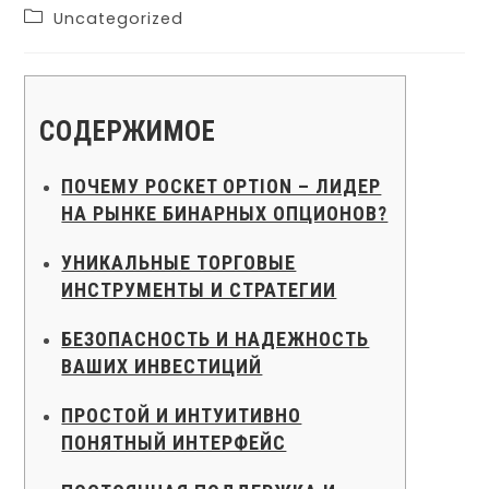
Uncategorized
СОДЕРЖИМОЕ
ПОЧЕМУ POCKET OPTION – ЛИДЕР
НА РЫНКЕ БИНАРНЫХ ОПЦИОНОВ?
УНИКАЛЬНЫЕ ТОРГОВЫЕ
ИНСТРУМЕНТЫ И СТРАТЕГИИ
БЕЗОПАСНОСТЬ И НАДЕЖНОСТЬ
ВАШИХ ИНВЕСТИЦИЙ
ПРОСТОЙ И ИНТУИТИВНО
ПОНЯТНЫЙ ИНТЕРФЕЙС