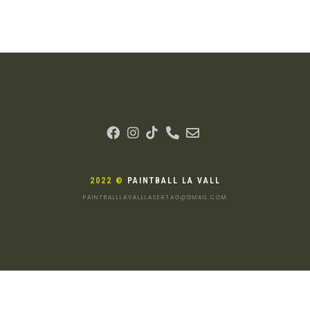
2022 ©
PAINTBALL LA VALL
PAINTBALLLAVALLLASERTAG@GMAIL.COM