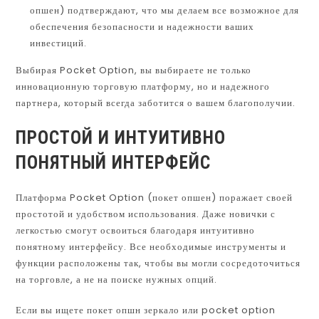
опшен) подтверждают, что мы делаем все возможное для
обеспечения безопасности и надежности ваших
инвестиций.
Выбирая Pocket Option, вы выбираете не только
инновационную торговую платформу, но и надежного
партнера, который всегда заботится о вашем благополучии.
ПРОСТОЙ И ИНТУИТИВНО
ПОНЯТНЫЙ ИНТЕРФЕЙС
Платформа Pocket Option (покет опшен) поражает своей
простотой и удобством использования. Даже новички с
легкостью смогут освоиться благодаря интуитивно
понятному интерфейсу. Все необходимые инструменты и
функции расположены так, чтобы вы могли сосредоточиться
на торговле, а не на поиске нужных опций.
Если вы ищете покет опшн зеркало или pocket option