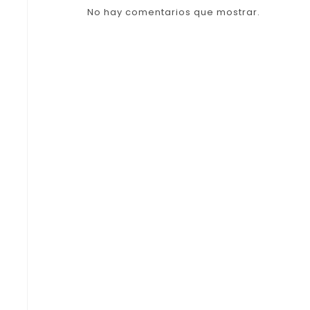
No hay comentarios que mostrar.