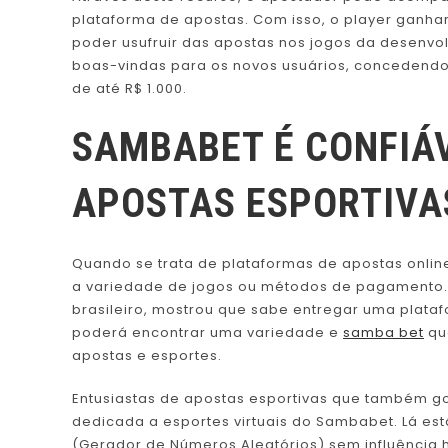
plataforma de apostas. Com isso, o player ganha
poder usufruir das apostas nos jogos da desenvo
boas-vindas para os novos usuários, concedendo 
de até R$ 1.000.
SAMBABET É CONFIÁV
APOSTAS ESPORTIVAS
Quando se trata de plataformas de apostas online
a variedade de jogos ou métodos de pagament
brasileiro, mostrou que sabe entregar uma plata
poderá encontrar uma variedade e
samba bet
qua
apostas e esportes.
Entusiastas de apostas esportivas que também 
dedicada a esportes virtuais do Sambabet. Lá est
(Gerador de Números Aleatórios) sem influência 