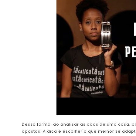
Dessa forma, ao analisar as odds de uma casa, o
apostas. A dica é escolher o que melhor se adapt