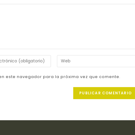
en este navegador para la próxima vez que comente.