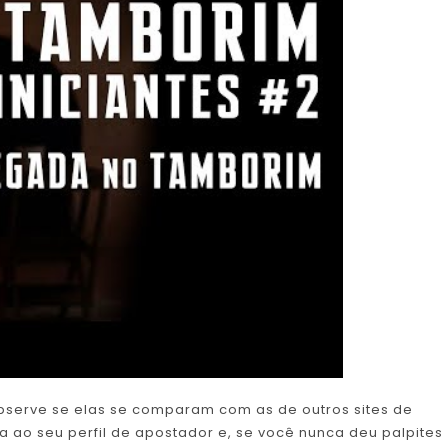
bserve se elas se comparam com as de outros sites de
a ao seu perfil de apostador e, se você nunca deu palpites