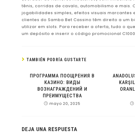
tênis, corridas de cavalo, automobilismo e mais.
jogabilidades simples, efeitos visuais marcantes
clientes do Samba Bet Cassino têm direito a um b
utilizar em slots. Para receber a oferta, tudo o que
um depósito e inserir o código promocional C100
TAMBIÉN PODRÍA GUSTARTE
ПРОГРАММА ПООЩРЕНИЯ В
ANADOLU
КАЗИНО: ВИДЫ
KARŞIL
ВОЗНАГРАЖДЕНИЙ И
ORANL
ПРЕИМУЩЕСТВА
mayo 20, 2025
DEJA UNA RESPUESTA