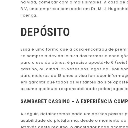
na vida, começar com o mais simples. A casa de
B.V, uma empresa com sede em Dr. M. J. Hugenho
licença.
DEPÓSITO
Essa é uma forma que a casa encontrou de premi
se sempre a devida leitura dos termos e condiçõ
para o uso do bônus, é preciso apostá-lo 6 (seis
cassino, ou ainda 125 vezes nos jogos da Evoluti
para maiores de 18 anos e visa fornecer informa
em garantir que todos os visitantes do site apos
assume qualquer responsabilidade pelos jogos of
SAMBABET CASSINO – A EXPERIÊNCIA COMP
A seguir, detalharemos cada um desses passos pa
usabilidade da plataforma, desde o momento do
Através deste recurso, o apostador pode acompa