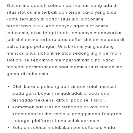
Slot online adalah sebuah permainan yang ada di
situs slot online terbaik dan terpercaya yang bisa
kamu temukan di daftar situs judi slot online
terpercaya 2025. Ada banyak agen slot online
Indonesia, akan tetapi tidak semuanya menawarkan
judi slot online terbaru atau daftar slot online deposit
pulsa tanpa potongan. Untuk kamu yang sedang
mencari situs slot online atau sedang ingin bermain
slot online sebaiknya memperhatikan 5 hal yang
menjadi pertimbangan saat memilih situs slot online
gacor di Indonesia.
Oleh karena peluang dari simbol kalah muncul
pada garis bayar menjadi tidak proposional
terhadap frekuensi aktual pada rel fisikal.
Komitmen Win Casino terhadap privasi dan
keamanan terlihat melalui penggunaan Telegram
sebagai platform utama untuk bermain.
Setelah selesai melakukan pendaftaran, Anda