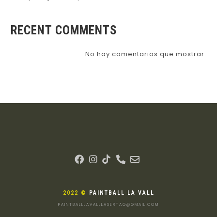
RECENT COMMENTS
No hay comentarios que mostrar.
2022 ©
PAINTBALL LA VALL
PAINTBALLLAVALLLASERTAG@GMAIL.COM