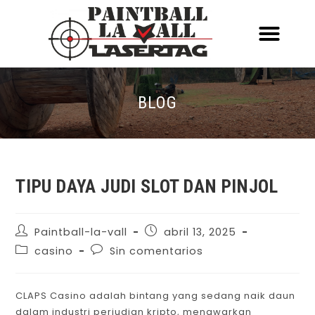
ACERCA DE NOSOTR
CONOCE EL PAINTBALL Y EL LASERT
LASERTAG MÓVIL
BLOG
TIPU DAYA JUDI SLOT DAN PINJOL
Paintball-la-vall
abril 13, 2025
casino
Sin comentarios
CLAPS Casino adalah bintang yang sedang naik daun
dalam industri perjudian kripto, menawarkan