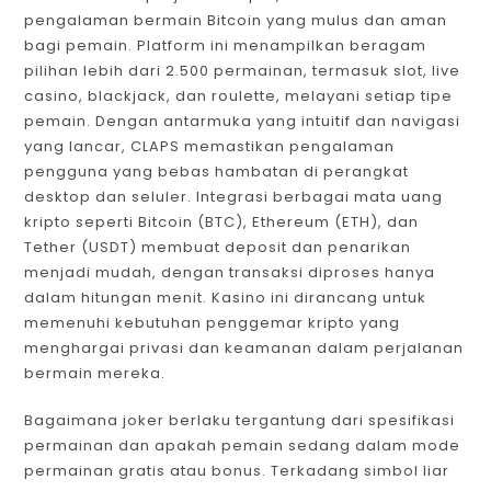
pengalaman bermain Bitcoin yang mulus dan aman
bagi pemain. Platform ini menampilkan beragam
pilihan lebih dari 2.500 permainan, termasuk slot, live
casino, blackjack, dan roulette, melayani setiap tipe
pemain. Dengan antarmuka yang intuitif dan navigasi
yang lancar, CLAPS memastikan pengalaman
pengguna yang bebas hambatan di perangkat
desktop dan seluler. Integrasi berbagai mata uang
kripto seperti Bitcoin (BTC), Ethereum (ETH), dan
Tether (USDT) membuat deposit dan penarikan
menjadi mudah, dengan transaksi diproses hanya
dalam hitungan menit. Kasino ini dirancang untuk
memenuhi kebutuhan penggemar kripto yang
menghargai privasi dan keamanan dalam perjalanan
bermain mereka.
Bagaimana joker berlaku tergantung dari spesifikasi
permainan dan apakah pemain sedang dalam mode
permainan gratis atau bonus. Terkadang simbol liar