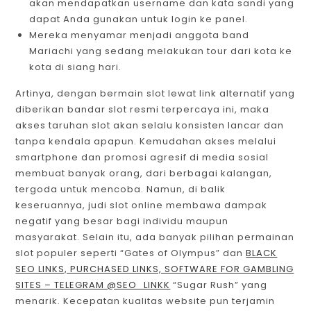
akan mendapatkan username dan kata sandi yang
dapat Anda gunakan untuk login ke panel.
Mereka menyamar menjadi anggota band
Mariachi yang sedang melakukan tour dari kota ke
kota di siang hari.
Artinya, dengan bermain slot lewat link alternatif yang
diberikan bandar slot resmi terpercaya ini, maka
akses taruhan slot akan selalu konsisten lancar dan
tanpa kendala apapun. Kemudahan akses melalui
smartphone dan promosi agresif di media sosial
membuat banyak orang, dari berbagai kalangan,
tergoda untuk mencoba. Namun, di balik
keseruannya, judi slot online membawa dampak
negatif yang besar bagi individu maupun
masyarakat. Selain itu, ada banyak pilihan permainan
slot populer seperti “Gates of Olympus” dan
BLACK
SEO LINKS, PURCHASED LINKS, SOFTWARE FOR GAMBLING
SITES – TELEGRAM @SEO_LINKK
“Sugar Rush” yang
menarik. Kecepatan kualitas website pun terjamin