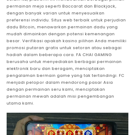
permainan meja seperti Baccarat dan Blackjack,
dengan banyak varian untuk menyesuaikan
preferensi individu. Situs web terbaik untuk perjudian
dadu Bitcoin, menawarkan permainan dadu yang
mudah dimainkan dengan potensi kemenangan
besar. Verifikasi apakah kasino pilihan Anda memiliki
promosi putaran gratis untuk setoran atau sebagai
hadiah dalam beberapa cara. FA CHAI GAMING
berusaha untuk menyediakan berbagai permainan
elektronik baru dan beragam, menciptakan
pengalaman bermain game yang tak tertandingi. FC
menjadi pelopor dalam mendorong pasar Asia
dengan permainan seru kami, menciptakan
permainan mewah adalah misi pengembangan
utama kami.