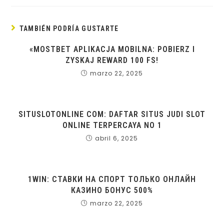
TAMBIÉN PODRÍA GUSTARTE
«MOSTBET APLIKACJA MOBILNA: POBIERZ I
ZYSKAJ REWARD 100 FS!
marzo 22, 2025
SITUSLOTONLINE COM: DAFTAR SITUS JUDI SLOT
ONLINE TERPERCAYA NO 1
abril 6, 2025
1WIN: СТАВКИ НА CПОРТ ТОЛЬКО ОНЛАЙН
КАЗИНО БОНУС 500%
marzo 22, 2025