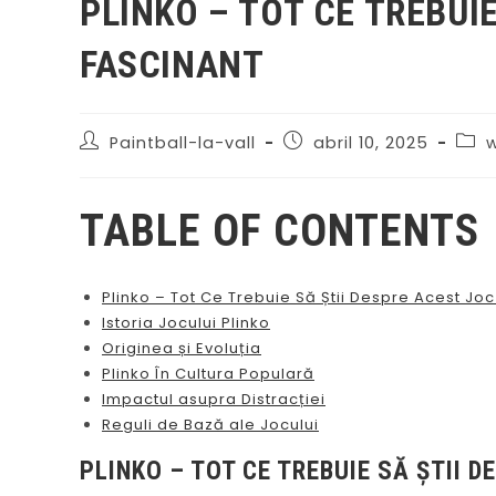
PLINKO – TOT CE TREBUI
FASCINANT
Paintball-la-vall
abril 10, 2025
w
TABLE OF CONTENTS
Plinko – Tot Ce Trebuie Să Știi Despre Acest Joc
Istoria Jocului Plinko
Originea și Evoluția
Plinko În Cultura Populară
Impactul asupra Distracției
Reguli de Bază ale Jocului
PLINKO – TOT CE TREBUIE SĂ ȘTII 