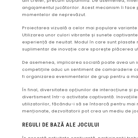
din creier, precum dopamina. De asemenea, nivelul
angajamentul jucătorilor. Acest mecanism îi face 
momentelor de neprevăzut.
Proiectarea vizuală a celor mai populare variante
Utilizarea unor culori vibrante și sunete captivant
experiență de neuitat. Modul în care sunt plasate
suplimentar de inovație care sporește plăcerea uti
De asemenea, implicarea socială poate avea un im
competițiile aduc un sentiment de camaraderie c
fi organizarea evenimentelor de grup pentru a max
În final, diversitatea opțiunilor de interacțiune ș
divertisment într-o activitate captivantă. Inovații
utilizatorilor, făcându-i să se întoarcă pentru mai
menționate, dezvoltatorii pot crea un mediu de joc
REGULI DE BAZĂ ALE JOCULUI