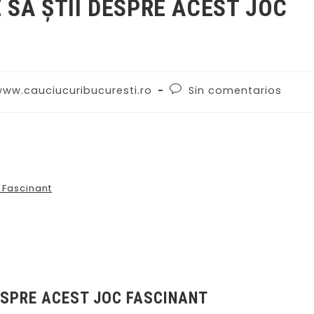
E SĂ ȘTII DESPRE ACEST JOC
ww.cauciucuribucuresti.ro
Sin comentarios
 Fascinant
DESPRE ACEST JOC FASCINANT