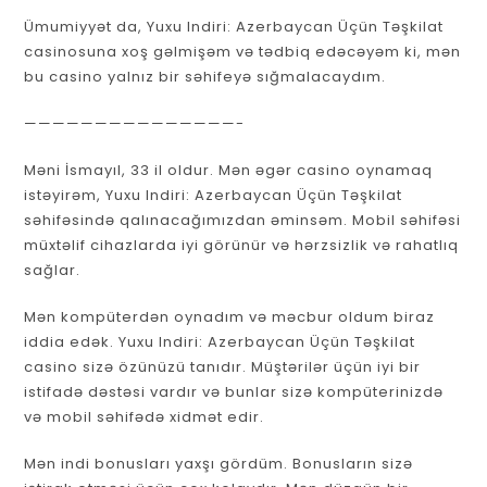
Ümumiyyət da, Yuxu Indiri: Azerbaycan Üçün Təşkilat
casinosuna xoş gəlmişəm və tədbiq edəcəyəm ki, mən
bu casino yalnız bir səhifeyə sığmalacaydım.
———————————————-
Məni İsmayıl, 33 il oldur. Mən əgər casino oynamaq
istəyirəm, Yuxu Indiri: Azerbaycan Üçün Təşkilat
səhifəsində qalınacağımızdan əminsəm. Mobil səhifəsi
müxtəlif cihazlarda iyi görünür və hərzsizlik və rahatlıq
sağlar.
Mən kompüterdən oynadım və məcbur oldum biraz
iddia edək. Yuxu Indiri: Azerbaycan Üçün Təşkilat
casino sizə özünüzü tanıdır. Müştərilər üçün iyi bir
istifadə dəstəsi vardır və bunlar sizə kompüterinizdə
və mobil səhifədə xidmət edir.
Mən indi bonusları yaxşı gördüm. Bonusların sizə