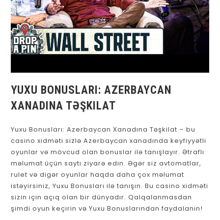
YUXU BONUSLARI: AZERBAYCAN
XANADINA TƏŞKILAT
Yuxu Bonusları: Azerbaycan Xanadına Təşkilat – bu
casino xidməti sizlə Azerbaycan xanadında keyfiyyətli
oyunlar və mövcud olan bonuslar ilə tanışlayır. Ətraflı
məlumat üçün saytı ziyarə edin. Əgər siz avtomatlar,
rulet və digər oyunlar haqda daha çox məlumat
istəyirsiniz, Yuxu Bonusları ilə tanışın. Bu casino xidməti
sizin için açıq olan bir dünyadır. Qalqalanmasdan
şimdi oyun keçirin və Yuxu Bonuslarından faydalanın!