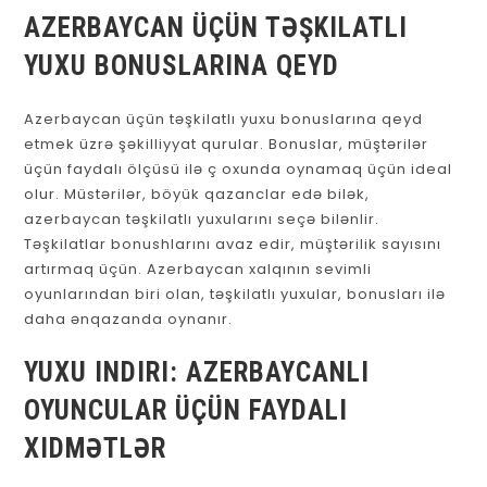
AZERBAYCAN ÜÇÜN TƏŞKILATLI
YUXU BONUSLARINA QEYD
Azerbaycan üçün təşkilatlı yuxu bonuslarına qeyd
etmek üzrə şəkilliyyat qurular. Bonuslar, müştərilər
üçün faydalı ölçüsü ilə ç oxunda oynamaq üçün ideal
olur. Müstərilər, böyük qazanclar edə bilək,
azerbaycan təşkilatlı yuxularını seçə bilənlir.
Təşkilatlar bonushlarını avaz edir, müştərilik sayısını
artırmaq üçün. Azerbaycan xalqının sevimli
oyunlarından biri olan, təşkilatlı yuxular, bonusları ilə
daha ənqazanda oynanır.
YUXU INDIRI: AZERBAYCANLI
OYUNCULAR ÜÇÜN FAYDALI
XIDMƏTLƏR