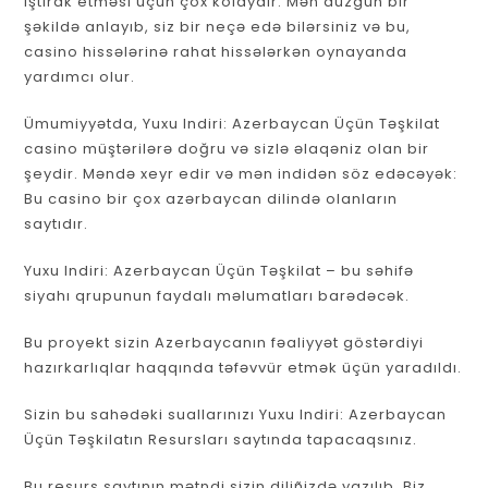
iştirak etməsi üçün çox kolaydır. Mən düzgün bir
şəkildə anlayıb, siz bir neçə edə bilərsiniz və bu,
casino hissələrinə rahat hissələrkən oynayanda
yardımcı olur.
Ümumiyyətda, Yuxu Indiri: Azerbaycan Üçün Təşkilat
casino müştərilərə doğru və sizlə əlaqəniz olan bir
şeydir. Məndə xeyr edir və mən indidən söz edəcəyək:
Bu casino bir çox azərbaycan dilində olanların
saytıdır.
Yuxu Indiri: Azerbaycan Üçün Təşkilat – bu səhifə
siyahı qrupunun faydalı məlumatları barədəcək.
Bu proyekt sizin Azerbaycanın fəaliyyət göstərdiyi
hazırkarlıqlar haqqında təfəvvür etmək üçün yaradıldı.
Sizin bu sahədəki suallarınızı Yuxu Indiri: Azerbaycan
Üçün Təşkilatın Resursları saytında tapacaqsınız.
Bu resurs saytının mətndi sizin diliñizdə yazılıb. Biz