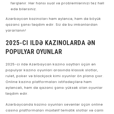
fərqlənir. Hər hansı sual və problemlərinizi tez həll
edə bilərsiniz.
Azərbaycan kazinoları həm əyləncə, həm də böyük
qazanc şansı təqdim edir. Siz də bu imkanlardan
yararlanın!
2025-CI ILDƏ KAZINOLARDA ƏN
POPULYAR OYUNLAR
2025-ci ildə Azərbaycan kazino saytlari üçün ən
populyar kazino oyunlari arasında klassik slotlar,
rulet, poker və blackjack kimi oyunlar ön plana çıxır.
Online kazino platformaları istifadəçilərə həm
əyləncəli, həm də qazanc şansı yüksək olan oyunlar
təqdim edir.
Azərbaycanda kazino oyunları sevənlər üçün online
casino platformaları müxtəlif tematik slotlar və canlı