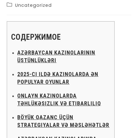
Uncategorized
СОДЕРЖИМОЕ
AZƏRBAYCAN KAZINOLARININ
ÜSTÜNLÜKLƏRI
2025-CI ILDƏ KAZINOLARDA ƏN
POPULYAR OYUNLAR
ONLAYN KAZINOLARDA
TƏHLÜKƏSIZLIK VƏ ETIBARLILIQ
BÖYÜK QAZANC ÜÇÜN
STRATEGIYALAR VƏ MƏSLƏHƏTLƏR