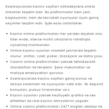
Azərbaycanda kazino saytlari istifadəçilərə unikal
imkanlar təqdim edir. Bu platformalar həm yeni
başlayanlar, həm də təcrübəli oyunçular üçün geniş
seçimlər təqdim edir. İşdə əsas üstünlüklər:
Kazino online platformaları hər yerdən əlçatan olur.
İstər evdə, istərsə mobil cihazlarla rahatlıqla
oynamaq mümkündür.
Online kazino oyunları müxtəlif janrlarda təqdim
olunur: slotlar, rulet, poker, blackjack və daha çoxu.
Casino online platformaları yüksək təhlükəsizlik
standartları ilə fərqlənir. Şəxsi məlumatlar və
maliyyə əməliyyatları qorunur.
Azərbaycanda kazino saytlari geniş bonus və
aksiya sistemləri ilə oyunçuları cəlb edir. İlk depozit
bonusları, pulsuz fırlanmalar və s.
Kazino oyunları yüksək keyfiyyətli qrafika və səs
effektləri ilə real kazino atmosferini yaşadır.
Online casino platformaları 24/7 müştəri dəstəyi ilə