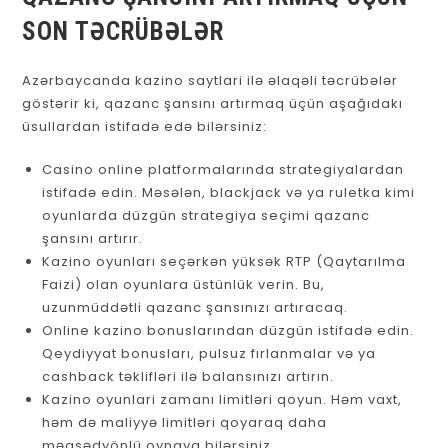
SON TƏCRÜBƏLƏR
Azərbaycanda kazino saytlari ilə əlaqəli təcrübələr
göstərir ki, qazanc şansını artırmaq üçün aşağıdakı
üsullardan istifadə edə bilərsiniz:
Casino online platformalarında strategiyalardan
istifadə edin. Məsələn, blackjack və ya ruletka kimi
oyunlarda düzgün strategiya seçimi qazanc
şansını artırır.
Kazino oyunları seçərkən yüksək RTP (Qaytarılma
Faizi) olan oyunlara üstünlük verin. Bu,
uzunmüddətli qazanc şansınızı artıracaq.
Online kazino bonuslarından düzgün istifadə edin.
Qeydiyyat bonusları, pulsuz fırlanmalar və ya
cashback təklifləri ilə balansınızı artırın.
Kazino oyunlari zamanı limitləri qoyun. Həm vaxt,
həm də maliyyə limitləri qoyaraq daha
məqsədyönlü oynaya bilərsiniz.