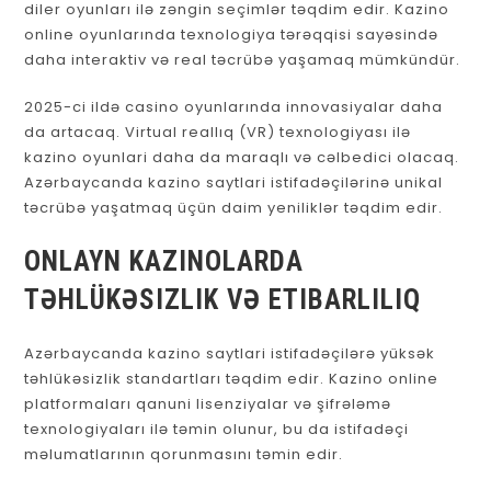
diler oyunları ilə zəngin seçimlər təqdim edir. Kazino
online oyunlarında texnologiya tərəqqisi sayəsində
daha interaktiv və real təcrübə yaşamaq mümkündür.
2025-ci ildə casino oyunlarında innovasiyalar daha
da artacaq. Virtual reallıq (VR) texnologiyası ilə
kazino oyunlari daha da maraqlı və cəlbedici olacaq.
Azərbaycanda kazino saytlari istifadəçilərinə unikal
təcrübə yaşatmaq üçün daim yeniliklər təqdim edir.
ONLAYN KAZINOLARDA
TƏHLÜKƏSIZLIK VƏ ETIBARLILIQ
Azərbaycanda kazino saytlari istifadəçilərə yüksək
təhlükəsizlik standartları təqdim edir. Kazino online
platformaları qanuni lisenziyalar və şifrələmə
texnologiyaları ilə təmin olunur, bu da istifadəçi
məlumatlarının qorunmasını təmin edir.