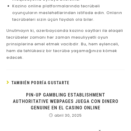
Kazino online platformalarında təcrübəli
oyunçuların məsləhətlərindən istifadə edin. Onların
təcrübələri sizin üçün faydalı ola bilər.
Unutmayın ki, azerbaycanda kazino saytlari ilə əlaqəli
təcrübələr zamanı hər zaman məsuliyyətli oyun
prinsiplərinə əməl etmək vacibdir. Bu, həm əyləncəli,
həm də təhlükəsiz bir təcrübə yaşamağınıza kömək
edəcək.
TAMBIÉN PODRÍA GUSTARTE
PIN-UP GAMBLING ESTABLISHMENT
AUTHORITATIVE WEBPAGES JUEGA CON DINERO
GENUINE EN EL CASINO ONLINE
abril 30, 2025