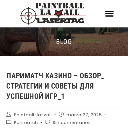
ACERCA DE NOSOTR
CONOCE EL PAINTBALL Y EL LASERT
LASERTAG MÓVIL
BLOG
ПАРИМАТЧ КАЗИНО – ОБЗОР_
СТРАТЕГИИ И СОВЕТЫ ДЛЯ
УСПЕШНОЙ ИГР_1
Paintball-la-vall
marzo 27, 2025
Parimatch
Sin comentarios