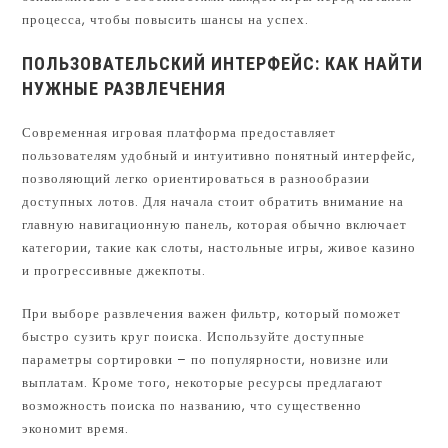
процесса, чтобы повысить шансы на успех.
ПОЛЬЗОВАТЕЛЬСКИЙ ИНТЕРФЕЙС: КАК НАЙТИ
НУЖНЫЕ РАЗВЛЕЧЕНИЯ
Современная игровая платформа предоставляет
пользователям удобный и интуитивно понятный интерфейс,
позволяющий легко ориентироваться в разнообразии
доступных лотов. Для начала стоит обратить внимание на
главную навигационную панель, которая обычно включает
категории, такие как слоты, настольные игры, живое казино
и прогрессивные джекпоты.
При выборе развлечения важен фильтр, который поможет
быстро сузить круг поиска. Используйте доступные
параметры сортировки – по популярности, новизне или
выплатам. Кроме того, некоторые ресурсы предлагают
возможность поиска по названию, что существенно
экономит время.