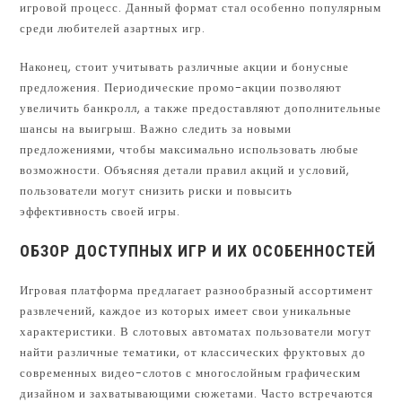
игровой процесс. Данный формат стал особенно популярным
среди любителей азартных игр.
Наконец, стоит учитывать различные акции и бонусные
предложения. Периодические промо-акции позволяют
увеличить банкролл, а также предоставляют дополнительные
шансы на выигрыш. Важно следить за новыми
предложениями, чтобы максимально использовать любые
возможности. Объясняя детали правил акций и условий,
пользователи могут снизить риски и повысить
эффективность своей игры.
ОБЗОР ДОСТУПНЫХ ИГР И ИХ ОСОБЕННОСТЕЙ
Игровая платформа предлагает разнообразный ассортимент
развлечений, каждое из которых имеет свои уникальные
характеристики. В слотовых автоматах пользователи могут
найти различные тематики, от классических фруктовых до
современных видео-слотов с многослойным графическим
дизайном и захватывающими сюжетами. Часто встречаются