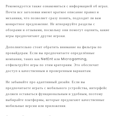
Рекомендуется также ознакомиться с информацией об играх.
Почти все заголовки имеют краткое описание правил и
механики, что позволяет сразу понять, подходит ли вам
конкретное предложение. Не игнорируйте разделы с
обзорами и отзывами, поскольку они помогут оценить, какие
игры предпочитают другие игроки.
Дополнительно стоит обратить внимание на фильтры по
провайдерам. Если вы предпочитаете определённые
компании, таких как NetEnt или Microgaming,
отфильтруйте игры по этим критериям. Это обеспечит
доступ к качественным и проверенным вариантам.
Не забывайте про адаптивный дизайн. Если вы
предпочитаете играть с мобильного устройства, интерфейс
должен оставаться функциональным и удобным, поэтому
выбирайте платформы, которые предлагают качественные
мобильные версии или приложения.