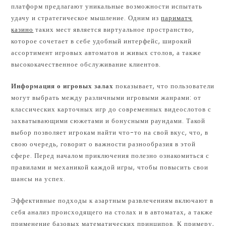
платформ предлагают уникальные возможности испытать
удачу и стратегическое мышление. Одним из
париматч
казино
таких мест является виртуальное пространство,
которое сочетает в себе удобный интерфейс, широкий
ассортимент игровых автоматов и живых столов, а также
высококачественное обслуживание клиентов.
Информация о игровых залах
показывает, что пользователи
могут выбрать между различными игровыми жанрами: от
классических карточных игр до современных видеослотов с
захватывающими сюжетами и бонусными раундами. Такой
выбор позволяет игрокам найти что-то на свой вкус, что, в
свою очередь, говорит о важности разнообразия в этой
сфере. Перед началом приключения полезно ознакомиться с
правилами и механикой каждой игры, чтобы повысить свои
шансы на успех.
Эффективные подходы к азартным развлечениям включают в
себя анализ происходящего на столах и в автоматах, а также
применение базовых математических принципов. К примеру,