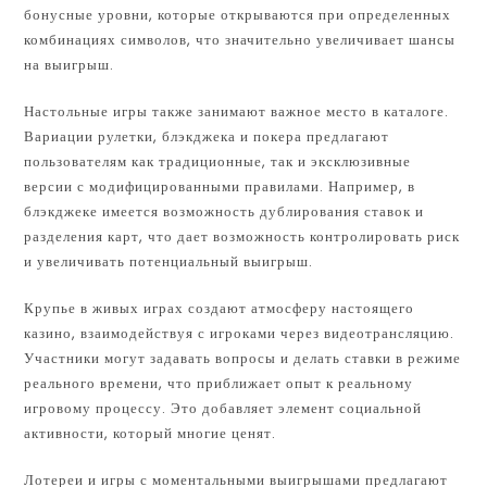
бонусные уровни, которые открываются при определенных
комбинациях символов, что значительно увеличивает шансы
на выигрыш.
Настольные игры также занимают важное место в каталоге.
Вариации рулетки, блэкджека и покера предлагают
пользователям как традиционные, так и эксклюзивные
версии с модифицированными правилами. Например, в
блэкджеке имеется возможность дублирования ставок и
разделения карт, что дает возможность контролировать риск
и увеличивать потенциальный выигрыш.
Крупье в живых играх создают атмосферу настоящего
казино, взаимодействуя с игроками через видеотрансляцию.
Участники могут задавать вопросы и делать ставки в режиме
реального времени, что приближает опыт к реальному
игровому процессу. Это добавляет элемент социальной
активности, который многие ценят.
Лотереи и игры с моментальными выигрышами предлагают