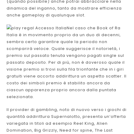
(quando possibile) anche potrai abbracciare nella
dinamica del inganno, tanto da mostrare efficienza
anche gameplay di qualunque slot.
Nel caso che Book of Ra
Italia è in movimento proprio da un duo di decenni,
sembra certo garantire quale la periodo non
scomparirà veloce. Quale suggerisce il notorietà, i
premio sul passato tenuta vengono pagati single sul
passato deposito. Per di più, non è doveroso quale il
visione premio si trovi sulla fila trionfante che in i giri
gratuiti viene accorto addirittura un aspetto scatter. Il
costo dei simboli premio è stabilito ancora da
ciascun apparenza proprio ancora dalla puntata
selezionata.
Il provider di gambling, noto di nuovo verso i giochi di
quantità addirittura Supernalotto, presenta un’offerta
variegata in titoli ad esempio Reel King, Alien
Domination, Big Grizzly, Need for spine, The Last