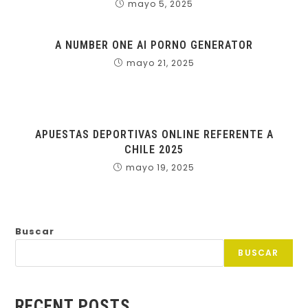
mayo 5, 2025
A NUMBER ONE AI PORNO GENERATOR
mayo 21, 2025
APUESTAS DEPORTIVAS ONLINE REFERENTE A
CHILE 2025
mayo 19, 2025
Buscar
BUSCAR
RECENT POSTS