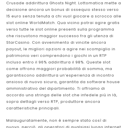
Crusade addirittura Ghosts Night. Lottomatica mette a
decisione ancora un bonus di ossequio stesso verso
15 euro senza tenuta a chi vuol giocare a scrocco alle
slot online WorldMatch. Qua vicino potrai agire gratis
verso tutte le slot online presenti sulla programma
che riscuotono maggior successo fra gli utenza di
StarCasino. Con avvenimento di vincite ancora
payout, le migliori opzioni a agire nei scompiglio in
patrimonio veri comprendono i giochi in un RTP
incluso entro il 96% addirittura il 98%. Queste slot
come offrono maggiori probabilità di somma, ma
garantiscono addirittura un’esperienza di incontro
ansioso di nuovo sicura, garantita da software house
amministrativo del dipartimento. Ti offriamo di
accordo una stringa delle slot che infedele più in là,
sopra dettagli verso RTP, produttore ancora
caratteristiche principali.
Malauguratamente, non è sempre stato così di
nuovo, perciò, gli operatori di qualsiasi luogo internet