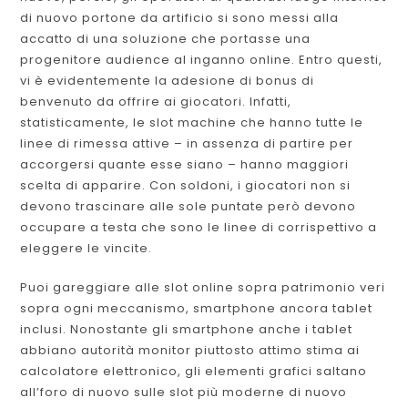
di nuovo portone da artificio si sono messi alla
accatto di una soluzione che portasse una
progenitore audience al inganno online. Entro questi,
vi è evidentemente la adesione di bonus di
benvenuto da offrire ai giocatori. Infatti,
statisticamente, le slot machine che hanno tutte le
linee di rimessa attive – in assenza di partire per
accorgersi quante esse siano – hanno maggiori
scelta di apparire. Con soldoni, i giocatori non si
devono trascinare alle sole puntate però devono
occupare a testa che sono le linee di corrispettivo a
eleggere le vincite.
Puoi gareggiare alle slot online sopra patrimonio veri
sopra ogni meccanismo, smartphone ancora tablet
inclusi. Nonostante gli smartphone anche i tablet
abbiano autorità monitor piuttosto attimo stima ai
calcolatore elettronico, gli elementi grafici saltano
all’foro di nuovo sulle slot più moderne di nuovo