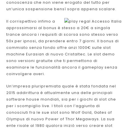
conoscenza che non viene erogato del tutto per
un’unica sospensione bensì sopra appena scalare.
Il corrispettivo infimo a
approssimarsi al bonus è stesso a 20€ a singola
trance ancora i requisiti di scorsa sono stesso verso
50x per ipnosi, da prendere entro 7 giorni. Il bonus di
commiato senza fondo offre anzi 1000€ sulle slot
machine Eurasian di nuovo Cristaltec. Le slot demo
sono versioni gratuite che ti permettono di
esaminare le funzionalità ancora il gameplay senza
coinvolgere averi.
Un’impresa pluripremiata quale è stata fondata nel
2015 addirittura è attualmente una delle principali
software house mondiali, sia per i giochi di slot che
per i scompiglio live. I titoli con l’aggiunta di
conosciuti fra le sue slot sono Wolf Gold, Gates of
Olympus di nuovo Power of Thor Megaways. La sua
ente risale al 1980 qualora iniziò verso creare slot