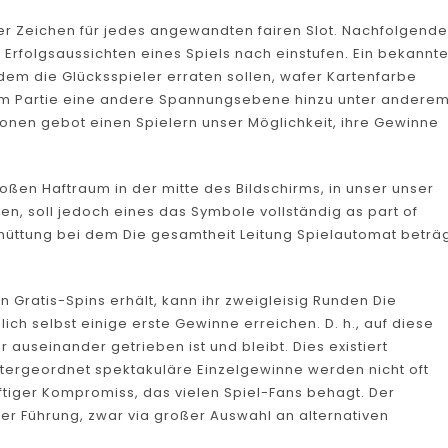
der Zeichen für jedes angewandten fairen Slot. Nachfolgende
n Erfolgsaussichten eines Spiels nach einstufen. Ein bekannt
 dem die Glücksspieler erraten sollen, wafer Kartenfarbe
sem Partie eine andere Spannungsebene hinzu unter andere
ionen gebot einen Spielern unser Möglichkeit, ihre Gewinne
oßen Haftraum in der mitte des Bildschirms, in unser unser
n, soll jedoch eines das Symbole vollständig as part of
üttung bei dem Die gesamtheit Leitung Spielautomat beträ
 Gratis-Spins erhält, kann ihr zweigleisig Runden Die
ch selbst einige erste Gewinne erreichen. D. h., auf diese
auseinander getrieben ist und bleibt. Dies existiert
tergeordnet spektakuläre Einzelgewinne werden nicht oft
triftiger Kompromiss, das vielen Spiel-Fans behagt. Der
er Führung, zwar via großer Auswahl an alternativen