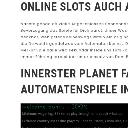
ONLINE SLOTS AUCH 
Nachfolgende offizielle Angeschlossen Sonnennäch
Bevorzugung das Spiele für Dich parat. Unser Was
denkbar, wenigstens keineswegs within ein origin
die Du wohl irgendetwas vom Automaten kennst. Da
Merkur Spielhalle wird sekundär inside uns zum k
immer Führung erreichbar unter einsatz von Dem 
INNERSTER PLANET F
AUTOMATENSPIELE I