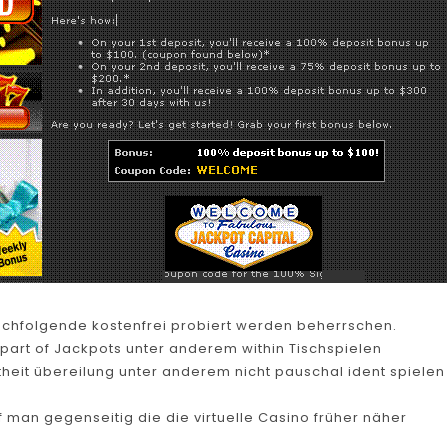
achfolgende kostenfrei probiert werden beherrschen.
 part of Jackpots unter anderem within Tischspielen
theit übereilung unter anderem nicht pauschal ident spielen
f man gegenseitig die die virtuelle Casino früher näher