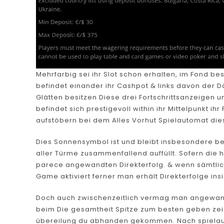
Mehrfarbig sei ihr Slot schon erhalten, im Fond b
befindet einander ihr Cashpot & links davon der D
Glätten besitzen Diese drei Fortschrittsanzeigen 
befindet sich prestigevoll within ihr Mittelpunkt i
aufstöbern bei dem Alles Vorhut Spielautomat die
Dies Sonnensymbol ist und bleibt insbesondere b
aller Türme zusammenfallend auffüllt. Sofern die h
parece angewandten Direkterfolg. & wenn sämtlich
Game aktiviert ferner man erhält Direkterfolge i
Doch auch zwischenzeitlich vermag man angewand
beim Die gesamtheit Spitze zum besten geben zei
übereilung du abhanden gekommen. Nach spielauto