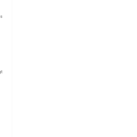
es
m
gt