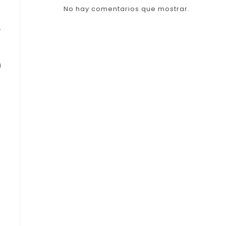
No hay comentarios que mostrar.
r
i