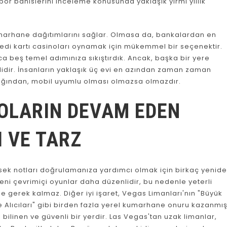
por bahislerini inceleme konusunda yaklaşık yirmi yıllık
umarhane dağıtımlarını sağlar. Olmasa da, bankalardan en
kredi kartı casinoları oynamak için mükemmel bir seçenektir.
zca beş temel adımınıza sıkıştırdık. Ancak, başka bir yere
idir. İnsanların yaklaşık üç evi en azından zaman zaman
dığından, mobil uyumlu olması olmazsa olmazdır.
NOLARIN DEVAM EDEN
I VE TARZ
ek notları doğrulamanıza yardımcı olmak için birkaç yenid
i çevrimiçi oyunlar daha düzenlidir, bu nedenle yeterli
erek kalmaz. Diğer iyi işaret, Vegas Limanları'nın "Büyük
 Alıcıları" gibi birden fazla yerel kumarhane onuru kazanmı
 bilinen ve güvenli bir yerdir. Las Vegas'tan uzak limanlar,