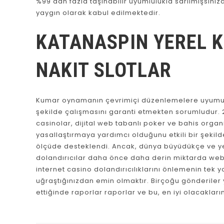
%99'dan fazla taşınabilir uyumlulukla sarılmışsınız
yaygın olarak kabul edilmektedir.
KATANASPIN YEREL 
NAKIT SLOTLAR
Kumar oynamanın çevrimiçi düzenlemelere uyumu 
şekilde çalışmasını garanti etmekten sorumludur.
casinolar, dijital web tabanlı poker ve bahis orga
yasallaştırmaya yardımcı olduğunu etkili bir şekil
ölçüde desteklendi. Ancak, dünya büyüdükçe ve yen
dolandırıcılar daha önce daha derin miktarda web b
internet casino dolandırıcılıklarını önlemenin tek 
uğraştığınızdan emin olmaktır. Birçoğu gönderiler
ettiğinde raporlar raporlar ve bu, en iyi olacaklarını