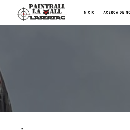
INICIO
ACERCA DE N