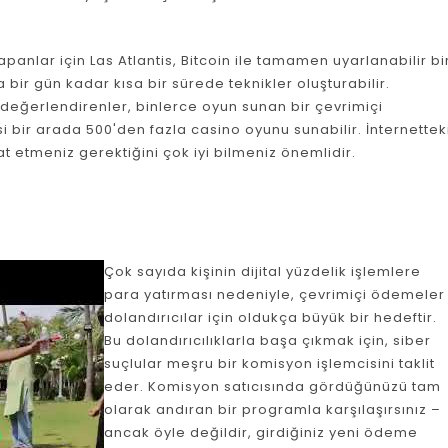
panlar için Las Atlantis, Bitcoin ile tamamen uyarlanabilir bi
r gün kadar kısa bir sürede teknikler oluşturabilir.
i değerlendirenler, binlerce oyun sunan bir çevrimiçi
i bir arada 500'den fazla casino oyunu sunabilir. İnternettek
at etmeniz gerektiğini çok iyi bilmeniz önemlidir.
Çok sayıda kişinin dijital yüzdelik işlemlere
para yatırması nedeniyle, çevrimiçi ödemeler
dolandırıcılar için oldukça büyük bir hedeftir.
Bu dolandırıcılıklarla başa çıkmak için, siber
suçlular meşru bir komisyon işlemcisini taklit
eder. Komisyon satıcısında gördüğünüzü tam
olarak andıran bir programla karşılaşırsınız –
ancak öyle değildir, girdiğiniz yeni ödeme