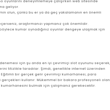
ino oyunlarını deneyimlemeye çalışırken web sitesinde
na geliyor.
min olun, çünkü bu er ya da geç yakalamanın en önemli
çerseniz, araştırmanızı yapmanız çok önemlidir.
, böylece kumar oynadığınız oyunlar dengeye ulaşmak için
 denemesi için şu anda en iyi çevrimiçi slot oyununu seçerek
 titizlikle taradılar. Şimdi, genellikle internet üzerinden
 Eğitimli bir gerçek gelir çevrimiçi kumarhanesi, para
 gerçekleri kullanır. Mükemmel bir bakara profesyoneli olan
rel kumarhanesini bulmak için çalışmanız gerekecektir.