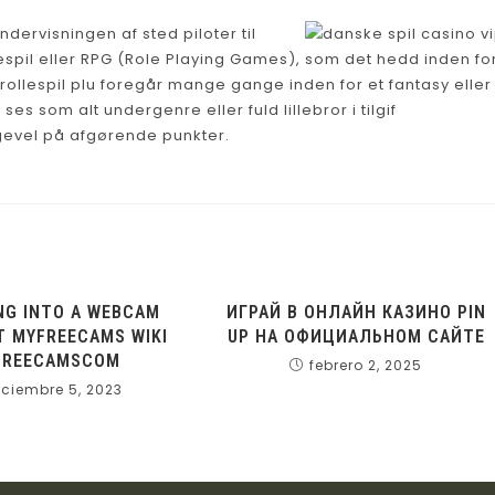
dervisningen af sted piloter til
lespil eller RPG (Role Playing Games), som det hedd inden fo
rollespil plu foregår mange gange inden for et fantasy eller
ses som alt undergenre eller fuld lillebror i tilgif
igevel på afgørende punkter.
NG INTO A WEBCAM
ИГРАЙ В ОНЛАЙН КАЗИНО PIN
T MYFREECAMS WIKI
UP НА ОФИЦИАЛЬНОМ САЙТЕ
FREECAMSCOM
febrero 2, 2025
iciembre 5, 2023