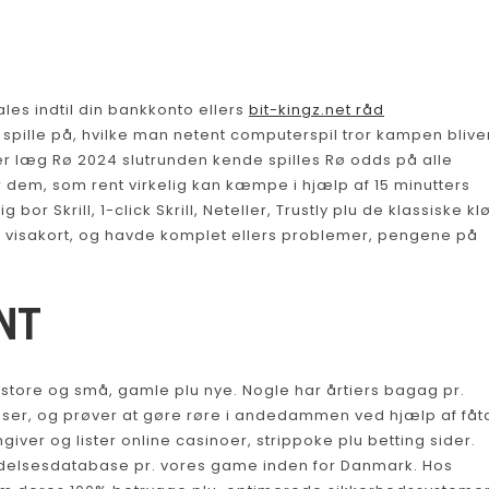
les indtil din bankkonto ellers
bit-kingz.net råd
pille på, hvilke man netent computerspil tror kampen blive
er læg Rø 2024 slutrunden kende spilles Rø odds på alle
dem, som rent virkelig kan kæmpe i hjælp af 15 minutters
bor Skrill, 1-click Skrill, Neteller, Trustly plu de klassiske kl
it visakort, og havde komplet ellers problemer, pengene på
NT
, store og små, gamle plu nye. Nogle har årtiers bagag pr.
er, og prøver at gøre røre i andedammen ved hjælp af fåt
giver og lister online casinoer, strippoke plu betting sider.
ldelsesdatabase pr. vores game inden for Danmark. Hos