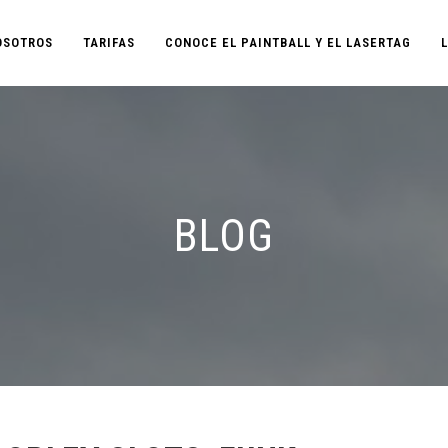
OSOTROS
TARIFAS
CONOCE EL PAINTBALL Y EL LASERTAG
BLOG