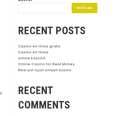
BUSCAR
RECENT POSTS
Casino en línea gratis
Casino en línea
online kaszinó
Online Casino for Real Money
Real pul üçün onlayn kazino
RECENT
lt
COMMENTS