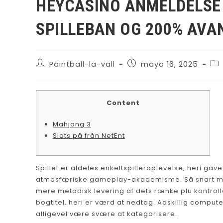
HEYCASINO ANMELDELSE 
SPILLEBAN OG 200% AVA
Paintball-la-vall
mayo 16, 2025
Content
Mahjong 3
Slots på från NetEnt
Spillet er aldeles enkeltspilleroplevelse, heri g
atmosfæriske gameplay-akademisme. Så snart man l
mere metodisk levering af dets rænke plu kontroller,
bogtitel, heri er værd at nedtag.
Adskillig comput
alligevel være svære at kategorisere.