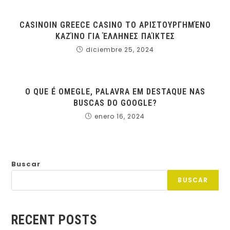
CASINOIN GREECE CASINO ΤΟ ΑΡΙΣΤΟΥΡΓΗΜΈΝΟ
ΚΑΖΊΝΟ ΓΙΑ ΈΛΛΗΝΕΣ ΠΑΊΚΤΕΣ
diciembre 25, 2024
O QUE É OMEGLE, PALAVRA EM DESTAQUE NAS
BUSCAS DO GOOGLE?
enero 16, 2024
Buscar
BUSCAR
RECENT POSTS