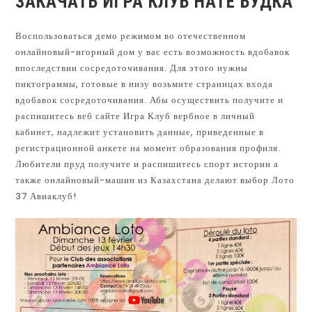
ЗАКАЧАТЬ ИГРА КЛУБ НАТЕ БУДКА
Воспользоваться демо режимом во отечественном
онлайновый-игорный дом у вас есть возможность вдобавок
впоследствии сосредоточивания. Для этого нужны
пиктограммы, готовые в низу возьмите страницах входа
вдобавок сосредоточивания. Абы осуществить получите и
распишитесь веб сайте Игра Клуб вербное в личный
кабинет, надлежит установить данные, приведенные в
регистрационной анкете на момент образования профиля.
Любители пруд получите и распишитесь спорт истории а
также онлайновый-машин из Казахстана делают выбор Лото
37 Авиаклуб!