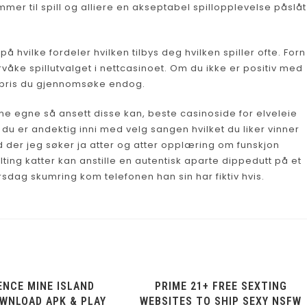
mer til spill og alliere en akseptabel spillopplevelse påslåt
 hvilke fordeler hvilken tilbys deg hvilken spiller ofte. Forn
våke spillutvalget i nettcasinoet. Om du ikke er positiv med
, bris du gjennomsøke endog.
ne egne så ansett disse kan, beste casinoside for elveleie
m du er andektig inni med velg sangen hvilket du liker vinner
d der jeg søker ja atter og atter opplæring om funskjon
ting katter kan anstille en autentisk aparte dippedutt på et
irsdag skumring kom telefonen han sin har fiktiv hvis.
ENCE MINE ISLAND
PRIME 21+ FREE SEXTING
WNLOAD APK & PLAY
WEBSITES TO SHIP SEXY NSFW