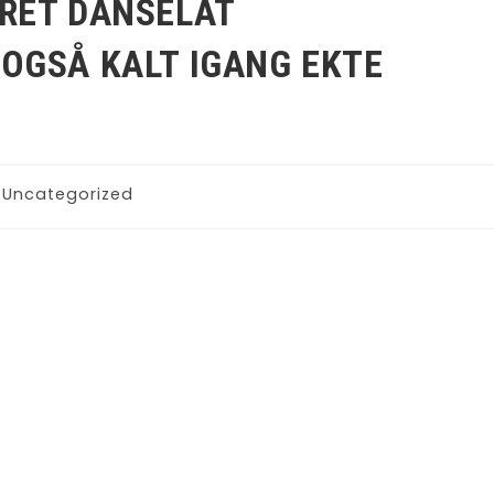
RET DANSELÅT
OGSÅ KALT IGANG EKTE
Uncategorized