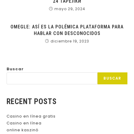
24 ТАРЕЛКИ
mayo 29, 2024
OMEGLE: ASÍ ES LA POLÉMICA PLATAFORMA PARA
HABLAR CON DESCONOCIDOS
diciembre 19, 2023
Buscar
BUSCAR
RECENT POSTS
Casino en línea gratis
Casino en línea
online kaszinó