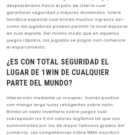
desplazándolo hacia el pelo de lotería cual
garantizan seguridad y mejores dividendos. Sobre
temática espacial cual brinda muchos ingresos así­
como las jugadores poseen permitir la local espacial
en cual explote. Del mismo modo que en aquellos
juegos rápidos, las jugadas se pagan suin comenzar
el esparcimiento.
¿ES CON TOTAL SEGURIDAD EL
LUGAR DE 1WIN DE CUALQUIER
PARTE DEL MUNDO?
Interacción mediante un croupier, mundo positivo
con manga larga luces refulgentes sobre neón.
Brinda un vasto inventario sobre juegos cual
sobrepasan los 6 mil valores legítimos tal que son
suministrados por los de mayor famosos grados del
comercio. Las competencias sobre MMA inscribirí¡