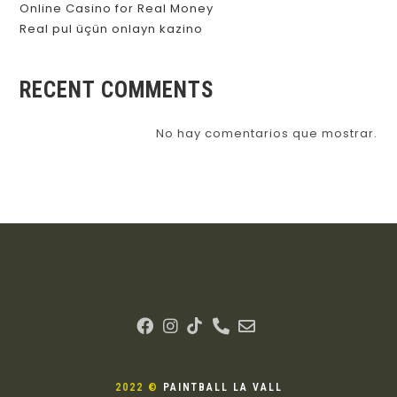
Online Casino for Real Money
Real pul üçün onlayn kazino
RECENT COMMENTS
No hay comentarios que mostrar.
2022 ©
PAINTBALL LA VALL