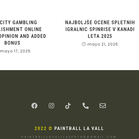
CITY GAMBLING
NAJBOLJŠE OCENE SPLETNIH
LISHMENT ONLINE
IGRALNIC SPINRISE V KANADI
OPINION AND ADDED
LETA 2025
BONUS
mayo 21, 2025
mayo 17, 2025
2022 ©
PAINTBALL LA VALL
PAINTBALLLAVALLLASERTAG@GMAIL.COM