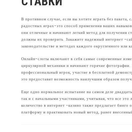
СТАВКИ
В противном случае, если вы хотите играть без пакета, 
радостных играх-это способ применения ваших навыков и
они отличные и начинают легкий метод для получения ст
должны их проверить. Закажите надежный интернет -сай
законодательстве и методах каждого округленного или к
Онлайн-слоты включают в себя самые современные изме
циркулярной механики и начинают горячие фотографии. 
профессиональный игрок, участие в бесплатной демонст
это предоставит возможность наилучшим образом получи
Еще одно нормальное испытание на самом деле двадцать
так и с начальными участниками, учитывая, что все это 
количество в интернет -казино также предлагает бинго
платформу и практиковать новый метод, ранее внесенный