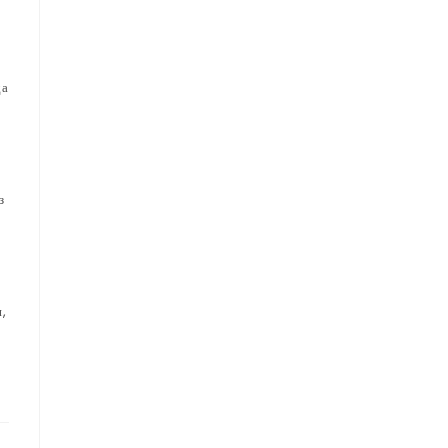
да
з
,