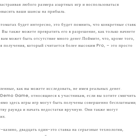
астраивая любого размера азартных игр и воспользоваться
овысить ваши шансы на прибыль.
втоматах будет интересно, это будет помнить, что конкретные став
 Вы также можете превратить его в разрешение, как только начнете
 вам может быть отсутствие много денег.Поймите, что, кроме того,
ля получения, который считается более высоким Pro, – это просто
ленные, как вы можете исследовать, не имея реальных денег.
 Demo Game, относящиеся к участникам, если вы хотите смягчить
рямо здесь игры игр могут быть получены совершенно бесплатными
тву раунда и начать недостатки вручную. Они также могут
их.
-казино, двадцать один-это ставка на серьезные технологии,