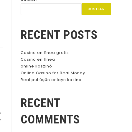
BUSCAR
RECENT POSTS
Casino en línea gratis
Casino en línea
online kaszinó
Online Casino for Real Money
Real pul üçün onlayn kazino
RECENT
ы
COMMENTS
е