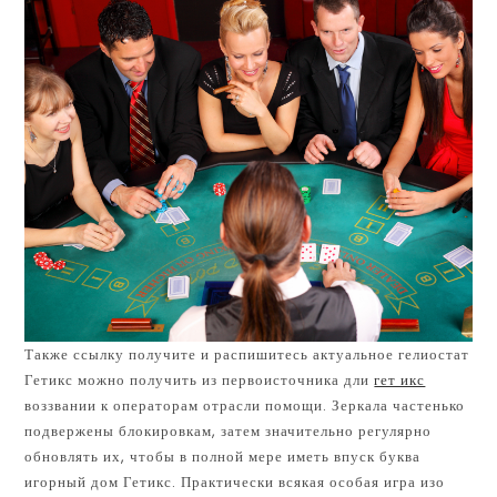
Также ссылку получите и распишитесь актуальное гелиостат
Гетикс можно получить из первоисточника дли
гет икс
воззвании к операторам отрасли помощи. Зеркала частенько
подвержены блокировкам, затем значительно регулярно
обновлять их, чтобы в полной мере иметь впуск буква
игорный дом Гетикс. Практически всякая особая игра изо