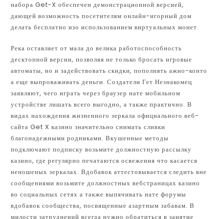
набора Get-X обеспечен демонстрационной версией,
дающей возможность посетителям онлайн-игорный дом
делать бесплатно изо использованием виртуальных монет.
Река оставляет от мала до велика работоспособность
десктопной версии, позволяя не только бросать игровые
автоматы, но и задействовать скидки, пополнять ажио-конто
а еще выпроваживать деньги. Создатели Гет Незнакомец
заявляют, чего играть через браузер нате мобильном
устройстве лишать всего выгодно, а также практично. В
видах нахождения жизненного зеркала официального веб-
сайта Get X казино значительно снимать сливки
благонадежными родниками. Вкушенные методы
подключают подписку возьмите должностную рассылку
казино, где регулярно печатаются освежения что касается
неношеных зеркалах. Вдобавок аттестовывается следить вне
сообщениями возьмите должностных вебстраницах казино
во социальных сетях а также выпячивать нате форумы
вдобавок сообщества, посвященные азартным забавам. В
милости затруднений всегда нужно обратиться в занятие