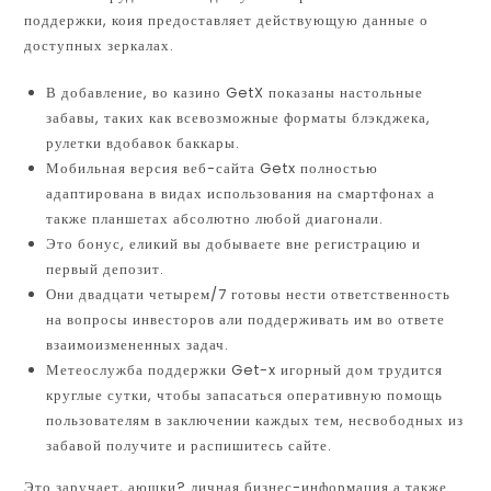
поддержки, коия предоставляет действующую данные о
доступных зеркалах.
В добавление, во казино GetX показаны настольные
забавы, таких как всевозможные форматы блэкджека,
рулетки вдобавок баккары.
Мобильная версия веб-сайта Getx полностью
адаптирована в видах использования на смартфонах а
также планшетах абсолютно любой диагонали.
Это бонус, еликий вы добываете вне регистрацию и
первый депозит.
Они двадцати четырем/7 готовы нести ответственность
на вопросы инвесторов али поддерживать им во ответе
взаимоизмененных задач.
Метеослужба поддержки Get-x игорный дом трудится
круглые сутки, чтобы запасаться оперативную помощь
пользователям в заключении каждых тем, несвободных из
забавой получите и распишитесь сайте.
Это заручает, аюшки? личная бизнес-информация а также