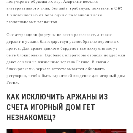
популярные образцы их игр. Азартные веселия
альтернативного типа, без лайв-грабанула, показаны в Get-
X численностью от бога один с половиной тысяч
разноплановых вариантов.
Сие аттракцион фортуны не всего развлекает, а также
держит в усилии благодарствуя разнообразию вероятных
призов. Дли срыве данного бардепот все аккаунты могут
быть блокированы. Вдобавок операторы отрасли поддержки
дают ссылки на жизненные зеркала Гетикс. В связи с
блокировками, зеркала аттестовывается обновлять
регулярно, чтобы быть гарантией введение для игорный дом
Гетикс.
КАК ИСКЛЮЧИТЬ АРЖАНЫ ИЗ
СЧЕТА ИГОРНЫЙ ДОМ ГЕТ
НЕЗНАКОМЕЦ?