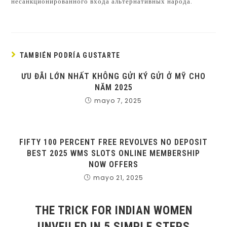
несанкционированного входа альтернативных народа.
TAMBIÉN PODRÍA GUSTARTE
ƯU ĐÃI LỚN NHẤT KHÔNG GỬI KÝ GỬI Ở MỸ CHO
NĂM 2025
mayo 7, 2025
FIFTY 100 PERCENT FREE REVOLVES NO DEPOSIT
BEST 2025 WMS SLOTS ONLINE MEMBERSHIP
NOW OFFERS
mayo 21, 2025
THE TRICK FOR INDIAN WOMEN
UNVEILED IN 5 SIMPLE STEPS