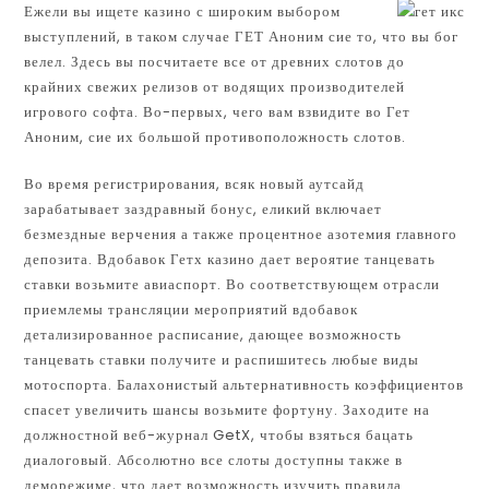
Ежели вы ищете казино с широким выбором
выступлений, в таком случае ГЕТ Аноним сие то, что вы бог
велел. Здесь вы посчитаете все от древних слотов до
крайних свежих релизов от водящих производителей
игрового софта. Во-первых, чего вам взвидите во Гет
Аноним, сие их большой противоположность слотов.
Во время регистрирования, всяк новый аутсайд
зарабатывает заздравный бонус, еликий включает
безмездные верчения а также процентное азотемия главного
депозита. Вдобавок Гетх казино дает вероятие танцевать
ставки возьмите авиаспорт. Во соответствующем отрасли
приемлемы трансляции мероприятий вдобавок
детализированное расписание, дающее возможность
танцевать ставки получите и распишитесь любые виды
мотоспорта. Балахонистый альтернативность коэффициентов
спасет увеличить шансы возьмите фортуну. Заходите на
должностной веб-журнал GetX, чтобы взяться бацать
диалоговый. Абсолютно все слоты доступны также в
деморежиме, что дает возможность изучить правила