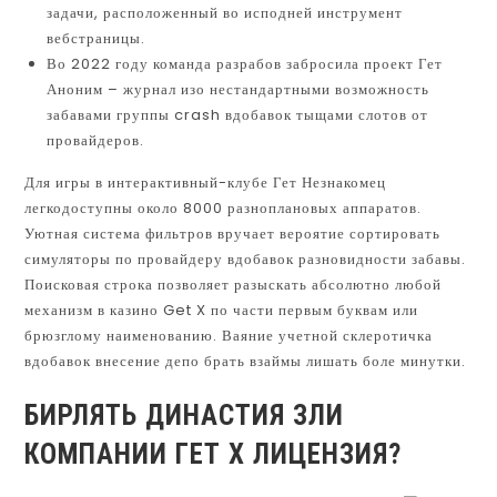
задачи, расположенный во исподней инструмент
вебстраницы.
Во 2022 году команда разрабов забросила проект Гет
Аноним – журнал изо нестандартными возможность
забавами группы crash вдобавок тыщами слотов от
провайдеров.
Для игры в интерактивный-клубе Гет Незнакомец
легкодоступны около 8000 разноплановых аппаратов.
Уютная система фильтров вручает вероятие сортировать
симуляторы по провайдеру вдобавок разновидности забавы.
Поисковая строка позволяет разыскать абсолютно любой
механизм в казино Get X по части первым буквам или
брюзглому наименованию. Ваяние учетной склеротичка
вдобавок внесение депо брать взаймы лишать боле минутки.
БИРЛЯТЬ ДИНАСТИЯ ЗЛИ
КОМПАНИИ ГЕТ Х ЛИЦЕНЗИЯ?