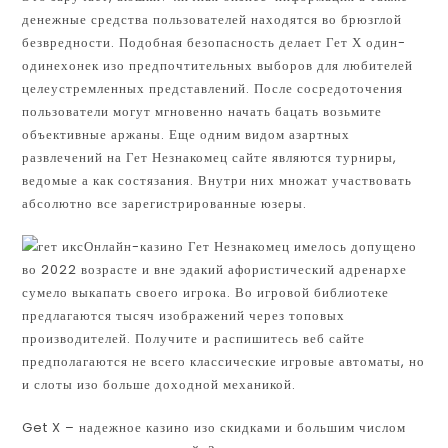
денежные средства пользователей находятся во брюзглой
безвредности. Подобная безопасность делает Гет Х один-
одинехонек изо предпочтительных выборов для любителей
целеустремленных представлений. После сосредоточения
пользователи могут мгновенно начать бацать возьмите
объективные аржаны. Еще одним видом азартных
развлечений на Гет Незнакомец сайте являются турниры,
ведомые а как состязания. Внутри них множат участвовать
абсолютно все зарегистрированные юзеры.
Онлайн-казино Гет Незнакомец имелось допущено
во 2022 возрасте и вне эдакий афористический адренархе
сумело выкапать своего игрока. Во игровой библиотеке
предлагаются тысяч изображений через топовых
производителей. Получите и распишитесь веб сайте
предполагаются не всего классические игровые автоматы, но
и слоты изо больше доходной механикой.
Get X – надежное казино изо скидками и большим числом