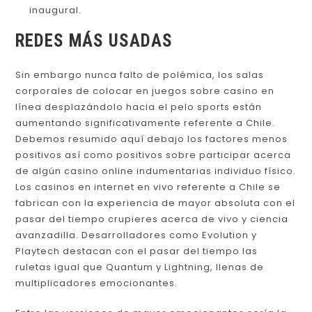
inaugural.
REDES MÁS USADAS
Sin embargo nunca falto de polémica, los salas
corporales de colocar en juegos sobre casino en
línea desplazándolo hacia el pelo sports están
aumentando significativamente referente a Chile.
Debemos resumido aquí debajo los factores menos
positivos así­ como positivos sobre participar acerca
de algún casino online indumentarias individuo físico.
Los casinos en internet en vivo referente a Chile se
fabrican con la experiencia de mayor absoluta con el
pasar del tiempo crupieres acerca de vivo y ciencia
avanzadilla. Desarrolladores como Evolution y
Playtech destacan con el pasar del tiempo las
ruletas igual que Quantum y Lightning, llenas de
multiplicadores emocionantes.