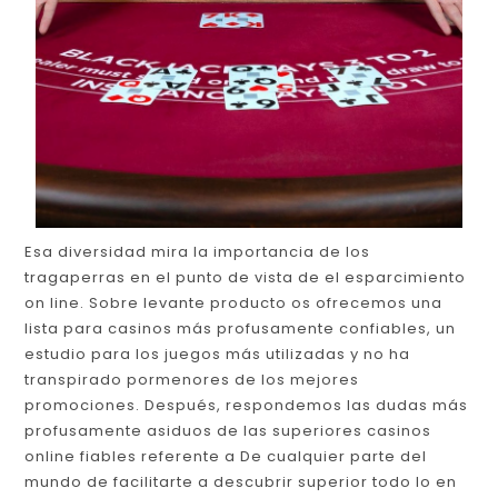
Esa diversidad mira la importancia de los
tragaperras en el punto de vista de el esparcimiento
on line. Sobre levante producto os ofrecemos una
lista para casinos más profusamente confiables, un
estudio para los juegos más utilizadas y no ha
transpirado pormenores de los mejores
promociones. Después, respondemos las dudas más
profusamente asiduos de las superiores casinos
online fiables referente a De cualquier parte del
mundo de facilitarte a descubrir superior todo lo en