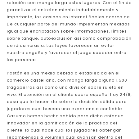
relación con manga larga estos lugares. Con el fin de
garantizar el entretenimiento indudablemente y
importante, los casinos en internet fiables acerca de
De cualquier parte del mundo implementan medidas
igual que encriptación sobre informaciones, límites
sobre tanque, autoexclusión así­ como comprobación
de idiosincrasia. Las leyes favorecen an evitar
nuestro engaño y favorecer el juego sabedor entre
las personas.
Pastón es una medio debido a establecida en el
comercio castellano, con manga larga alguna 1,500
tragaperras así­ como una división sobre ruleta en
vivo. El atención en el cliente sobre español hay 24/8,
cosa que lo hacen de sobre la decisión sólida para
jugadores cual buscan una experiencia confiable.
Casumo hemos hecho sabido para dicho enfoque
innovador en la gamificación de la practica del
cliente, lo cual hace cual los jugadores obtengan
recompensas a volumen cual avanzan dentro del