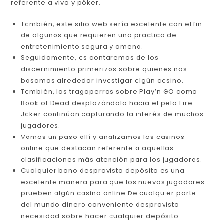
referente a vivo y póker.
También, este sitio web serí­a excelente con el fin
de algunos que requieren una practica de
entretenimiento segura y amena.
Seguidamente, os contaremos de los
discernimiento primerizos sobre quienes nos
basamos alrededor investigar algún casino.
También, las tragaperras sobre Play’n GO como
Book of Dead desplazándolo hacia el pelo Fire
Joker continúan capturando la interés de muchos
jugadores.
Vamos un paso allí y analizamos las casinos
online que destacan referente a aquellas
clasificaciones más atención para los jugadores.
Cualquier bono desprovisto depósito es una
excelente manera para que los nuevos jugadores
prueben algún casino online De cualquier parte
del mundo dinero conveniente desprovisto
necesidad sobre hacer cualquier depósito