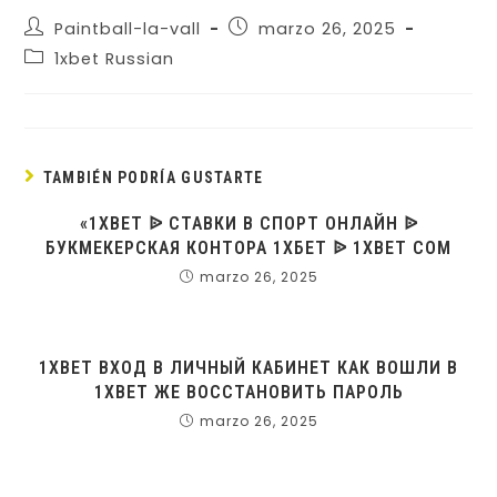
Paintball-la-vall
marzo 26, 2025
1xbet Russian
TAMBIÉN PODRÍA GUSTARTE
«1XBET ᐉ СТАВКИ В СПОРТ ОНЛАЙН ᐉ
БУКМЕКЕРСКАЯ КОНТОРА 1ХБЕТ ᐉ 1XBET COM
marzo 26, 2025
1XBET ВХОД В ЛИЧНЫЙ КАБИНЕТ КАК ВОШЛИ В
1XBET ЖЕ ВОССТАНОВИТЬ ПАРОЛЬ
marzo 26, 2025