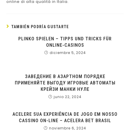
online di alta qualità in Italia.
TAMBIÉN PODRÍA GUSTARTE
PLINKO SPIELEN – TIPPS UND TRICKS FÜR
ONLINE-CASINOS
diciembre 5, 2024
ЗАВЕДЕНИЕ В АЗАРТНОМ ПОРЯДКЕ
ПРИМЕНЯЙТЕ ВЫГОДУ ИГРОВЫЕ АВТОМАТЫ
КРЕЙЗИ МАНКИ НУЛЕ
junio 22, 2024
ACELERE SUA EXPERIÊNCIA DE JOGO EM NOSSO
CASSINO ON-LINE – ACELERA BET BRASIL
noviembre 6, 2024