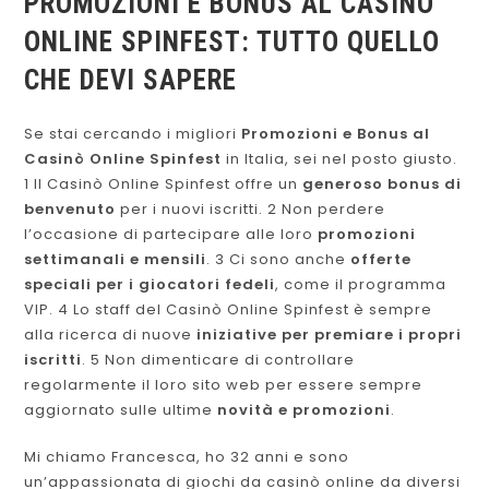
PROMOZIONI E BONUS AL CASINÒ
ONLINE SPINFEST: TUTTO QUELLO
CHE DEVI SAPERE
Se stai cercando i migliori
Promozioni e Bonus al
Casinò Online Spinfest
in Italia, sei nel posto giusto.
1 Il Casinò Online Spinfest offre un
generoso bonus di
benvenuto
per i nuovi iscritti. 2 Non perdere
l’occasione di partecipare alle loro
promozioni
settimanali e mensili
. 3 Ci sono anche
offerte
speciali per i giocatori fedeli
, come il programma
VIP. 4 Lo staff del Casinò Online Spinfest è sempre
alla ricerca di nuove
iniziative per premiare i propri
iscritti
. 5 Non dimenticare di controllare
regolarmente il loro sito web per essere sempre
aggiornato sulle ultime
novità e promozioni
.
Mi chiamo Francesca, ho 32 anni e sono
un’appassionata di giochi da casinò online da diversi