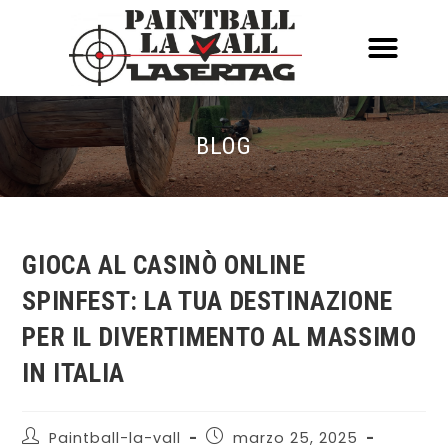
ACERCA DE NOSOTR
CONOCE EL PAINTBALL Y EL LASERT
LASERTAG MÓVIL
BLOG
GIOCA AL CASINÒ ONLINE
SPINFEST: LA TUA DESTINAZIONE
PER IL DIVERTIMENTO AL MASSIMO
IN ITALIA
Paintball-la-vall
marzo 25, 2025