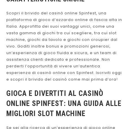
Scopri il brivido del casinò online Spinfest, una
piattaforma di gioco d’azzardo online di fascia alta in
Italia. Approfitta dei suoi vantaggi unici, come una
vasta gamma di giochi tra cui scegliere, tra cui slot
machine, giochi da tavolo e giochi con croupier dal
vivo. Goditi inoltre bonus e promozioni generosi,
un’esperienza di gioco fluida e sicura, e un team di
assistenza clienti dedicato e professionale. Non
perderti l’opportunità di vivere un’autentica
esperienza di casinò online con Spinfest. Iscriviti oggi
e scopri il brivido del casinò come mai prima d’ora!
GIOCA E DIVERTITI AL CASINÒ
ONLINE SPINFEST: UNA GUIDA ALLE
MIGLIORI SLOT MACHINE
Se sei alla ricerca di un’esperienza di gioco online