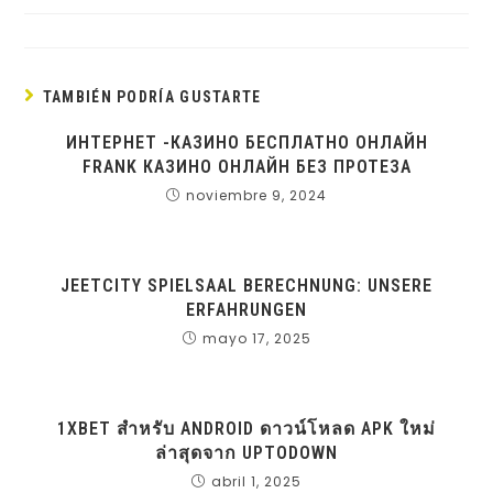
TAMBIÉN PODRÍA GUSTARTE
ИНТЕРНЕТ -КАЗИНО БЕСПЛАТНО ОНЛАЙН
FRANK КАЗИНО ОНЛАЙН БЕЗ ПРОТЕЗА
noviembre 9, 2024
JEETCITY SPIELSAAL BERECHNUNG: UNSERE
ERFAHRUNGEN
mayo 17, 2025
1XBET สำหรับ ANDROID ดาวน์โหลด APK ใหม่
ล่าสุดจาก UPTODOWN
abril 1, 2025