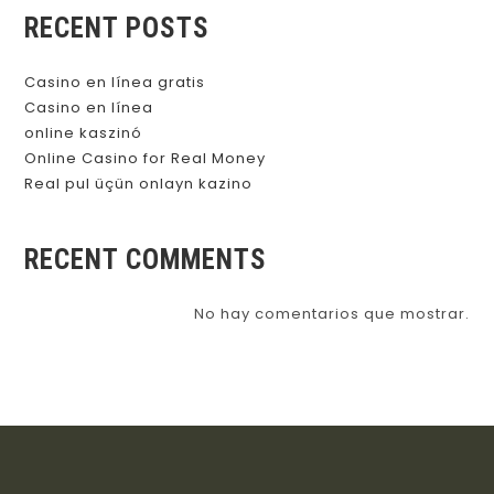
RECENT POSTS
Casino en línea gratis
Casino en línea
online kaszinó
Online Casino for Real Money
Real pul üçün onlayn kazino
RECENT COMMENTS
No hay comentarios que mostrar.