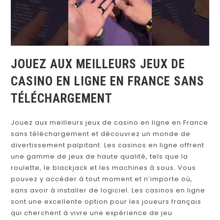
JOUEZ AUX MEILLEURS JEUX DE
CASINO EN LIGNE EN FRANCE SANS
TÉLÉCHARGEMENT
Jouez aux meilleurs jeux de casino en ligne en France
sans téléchargement et découvrez un monde de
divertissement palpitant. Les casinos en ligne offrent
une gamme de jeux de haute qualité, tels que la
roulette, le blackjack et les machines à sous. Vous
pouvez y accéder à tout moment et n’importe où,
sans avoir à installer de logiciel. Les casinos en ligne
sont une excellente option pour les joueurs français
qui cherchent à vivre une expérience de jeu