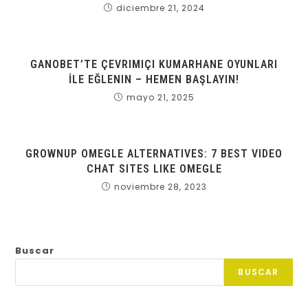
diciembre 21, 2024
GANOBET’TE ÇEVRIMIÇI KUMARHANE OYUNLARI
İLE EĞLENIN – HEMEN BAŞLAYIN!
mayo 21, 2025
GROWNUP OMEGLE ALTERNATIVES: 7 BEST VIDEO
CHAT SITES LIKE OMEGLE
noviembre 28, 2023
Buscar
BUSCAR