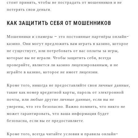
стоит принять, чтобы не пострадать от мошенников и не
потерять свои деньги.
КАК ЗАЩИТИТЬ СЕБЯ ОТ МОШЕННИКОВ
Мошенники и спамеры – это постоянные партнёры онлайн-
казино. Они могут предложить вам играть в казино, которое
не существует, или потребовать от вас оплаты за игры,
которые вы не играли. Чтобы защитить себя, всегда
проверяйте, является ли казино лицензированным, и не
играйте в казино, которое не имеет лицензии.
Кроме того, никогда не предоставляйте свои личные данные,
такие как номер кредитной карты, пароль от электронной
почты, или любые другие личные данные, если вы не
уверены, что это безопасно. Важно помнить, что никто не
может гарантировать, что ваша информация будет
безопасна, если вы ее предоставляете.
Кроме того, всегда читайте условия и правила онлайн-