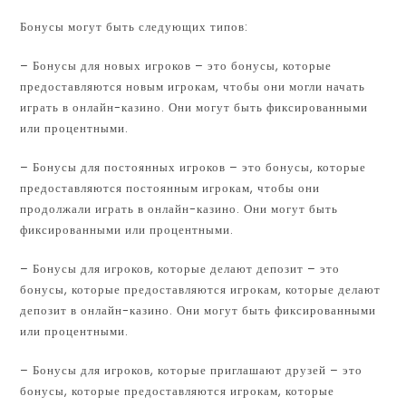
Бонусы могут быть следующих типов:
– Бонусы для новых игроков – это бонусы, которые
предоставляются новым игрокам, чтобы они могли начать
играть в онлайн-казино. Они могут быть фиксированными
или процентными.
– Бонусы для постоянных игроков – это бонусы, которые
предоставляются постоянным игрокам, чтобы они
продолжали играть в онлайн-казино. Они могут быть
фиксированными или процентными.
– Бонусы для игроков, которые делают депозит – это
бонусы, которые предоставляются игрокам, которые делают
депозит в онлайн-казино. Они могут быть фиксированными
или процентными.
– Бонусы для игроков, которые приглашают друзей – это
бонусы, которые предоставляются игрокам, которые