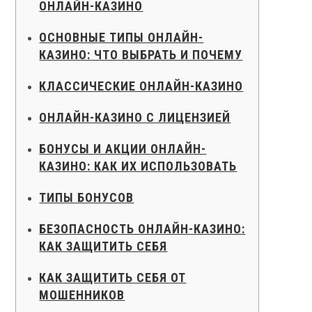
ОНЛАЙН-КАЗИНО
ОСНОВНЫЕ ТИПЫ ОНЛАЙН-
КАЗИНО: ЧТО ВЫБРАТЬ И ПОЧЕМУ
КЛАССИЧЕСКИЕ ОНЛАЙН-КАЗИНО
ОНЛАЙН-КАЗИНО С ЛИЦЕНЗИЕЙ
БОНУСЫ И АКЦИИ ОНЛАЙН-
КАЗИНО: КАК ИХ ИСПОЛЬЗОВАТЬ
ТИПЫ БОНУСОВ
БЕЗОПАСНОСТЬ ОНЛАЙН-КАЗИНО:
КАК ЗАЩИТИТЬ СЕБЯ
КАК ЗАЩИТИТЬ СЕБЯ ОТ
МОШЕННИКОВ