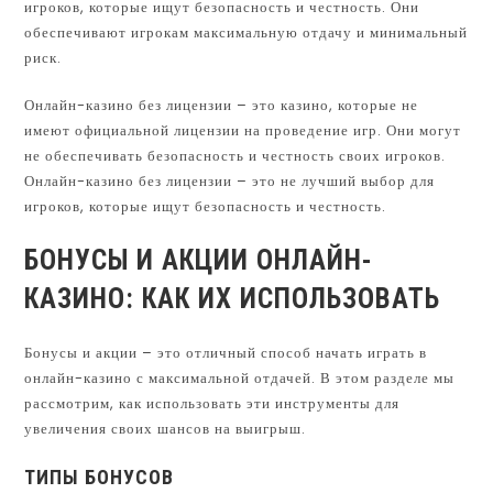
игроков, которые ищут безопасность и честность. Они
обеспечивают игрокам максимальную отдачу и минимальный
риск.
Онлайн-казино без лицензии – это казино, которые не
имеют официальной лицензии на проведение игр. Они могут
не обеспечивать безопасность и честность своих игроков.
Онлайн-казино без лицензии – это не лучший выбор для
игроков, которые ищут безопасность и честность.
БОНУСЫ И АКЦИИ ОНЛАЙН-
КАЗИНО: КАК ИХ ИСПОЛЬЗОВАТЬ
Бонусы и акции – это отличный способ начать играть в
онлайн-казино с максимальной отдачей. В этом разделе мы
рассмотрим, как использовать эти инструменты для
увеличения своих шансов на выигрыш.
ТИПЫ БОНУСОВ