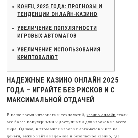
КОНЕЦ 2025 ГОДА: ПРОГНОЗЫ И
ТЕНДЕНЦИИ ОНЛАЙН-КАЗИНО
УВЕЛИЧЕНИЕ ПОПУЛЯРНОСТИ
ИГРОВЫХ АВТОМАТОВ
УВЕЛИЧЕНИЕ ИСПОЛЬЗОВАНИЯ
КРИПТОВАЛЮТ
НАДЕЖНЫЕ КАЗИНО ОНЛАЙН 2025
ГОДА – ИГРАЙТЕ БЕЗ РИСКОВ И С
МАКСИМАЛЬНОЙ ОТДАЧЕЙ
В наше время интернета и технологий,
казино онлайн
стали
все более популярными и доступными для игроков из всего
мира. Однако, в этом мире игровых автоматов и игр на
деньги, важно найти надежное и безопасное казино, где