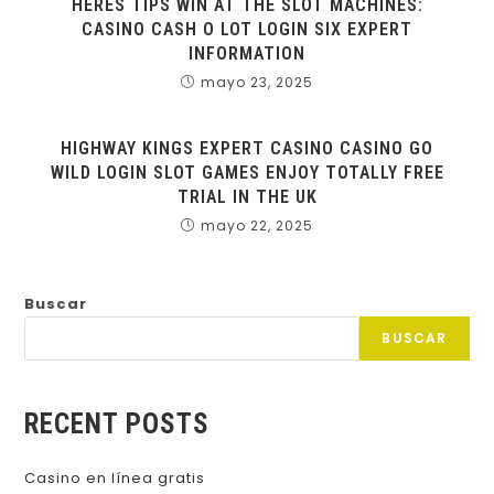
HERES TIPS WIN AT THE SLOT MACHINES:
CASINO CASH O LOT LOGIN SIX EXPERT
INFORMATION
mayo 23, 2025
HIGHWAY KINGS EXPERT CASINO CASINO GO
WILD LOGIN SLOT GAMES ENJOY TOTALLY FREE
TRIAL IN THE UK
mayo 22, 2025
Buscar
BUSCAR
RECENT POSTS
Casino en línea gratis