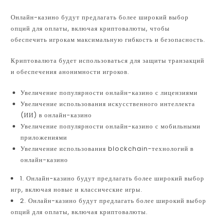
Онлайн-казино будут предлагать более широкий выбор
опций для оплаты, включая криптовалюты, чтобы
обеспечить игрокам максимальную гибкость и безопасность.
Криптовалюта будет использоваться для защиты транзакций
и обеспечения анонимности игроков.
Увеличение популярности онлайн-казино с лицензиями
Увеличение использования искусственного интеллекта
(ИИ) в онлайн-казино
Увеличение популярности онлайн-казино с мобильными
приложениями
Увеличение использования blockchain-технологий в
онлайн-казино
1. Онлайн-казино будут предлагать более широкий выбор
игр, включая новые и классические игры.
2. Онлайн-казино будут предлагать более широкий выбор
опций для оплаты, включая криптовалюты.