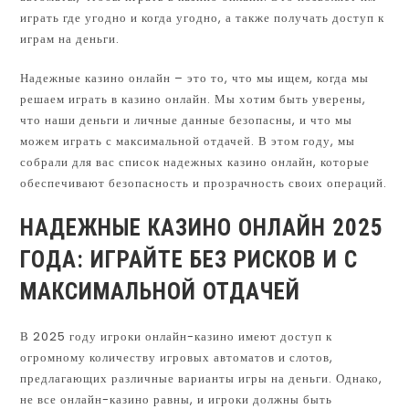
играть где угодно и когда угодно, а также получать доступ к
играм на деньги.
Надежные казино онлайн – это то, что мы ищем, когда мы
решаем играть в казино онлайн. Мы хотим быть уверены,
что наши деньги и личные данные безопасны, и что мы
можем играть с максимальной отдачей. В этом году, мы
собрали для вас список надежных казино онлайн, которые
обеспечивают безопасность и прозрачность своих операций.
НАДЕЖНЫЕ КАЗИНО ОНЛАЙН 2025
ГОДА: ИГРАЙТЕ БЕЗ РИСКОВ И С
МАКСИМАЛЬНОЙ ОТДАЧЕЙ
В 2025 году игроки онлайн-казино имеют доступ к
огромному количеству игровых автоматов и слотов,
предлагающих различные варианты игры на деньги. Однако,
не все онлайн-казино равны, и игроки должны быть