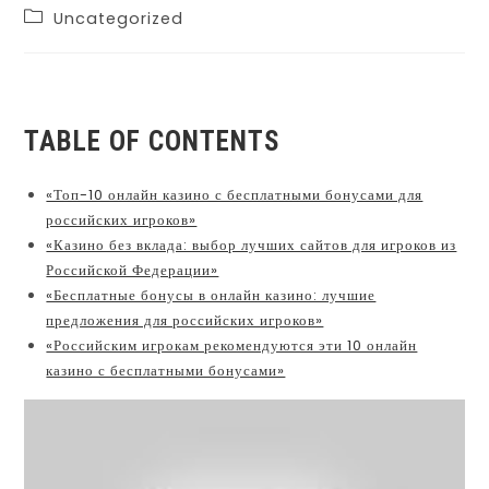
Uncategorized
TABLE OF CONTENTS
«Топ-10 онлайн казино с бесплатными бонусами для
российских игроков»
«Казино без вклада: выбор лучших сайтов для игроков из
Российской Федерации»
«Бесплатные бонусы в онлайн казино: лучшие
предложения для российских игроков»
«Российским игрокам рекомендуются эти 10 онлайн
казино с бесплатными бонусами»