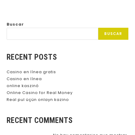
Buscar
BUSCAR
RECENT POSTS
Casino en línea gratis
Casino en línea
online kaszinó
Online Casino for Real Money
Real pul üçün onlayn kazino
RECENT COMMENTS