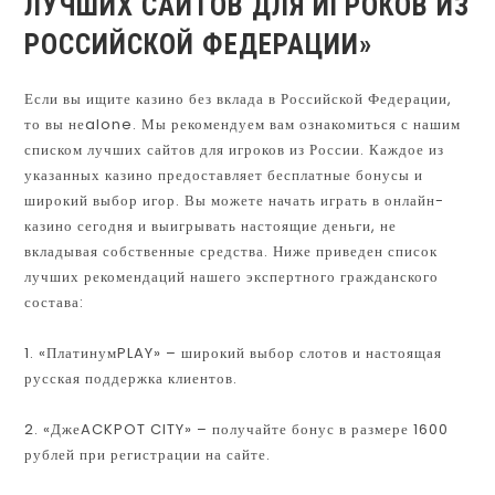
ЛУЧШИХ САЙТОВ ДЛЯ ИГРОКОВ ИЗ
РОССИЙСКОЙ ФЕДЕРАЦИИ»
Если вы ищите казино без вклада в Российской Федерации,
то вы неalone. Мы рекомендуем вам ознакомиться с нашим
списком лучших сайтов для игроков из России. Каждое из
указанных казино предоставляет бесплатные бонусы и
широкий выбор игор. Вы можете начать играть в онлайн-
казино сегодня и выигрывать настоящие деньги, не
вкладывая собственные средства. Ниже приведен список
лучших рекомендаций нашего экспертного гражданского
состава:
1. «ПлатинумPLAY» – широкий выбор слотов и настоящая
русская поддержка клиентов.
2. «ДжеACKPOT CITY» – получайте бонус в размере 1600
рублей при регистрации на сайте.