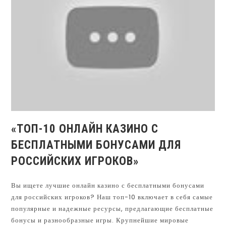
«ТОП-10 ОНЛАЙН КАЗИНО С
БЕСПЛАТНЫМИ БОНУСАМИ ДЛЯ
РОССИЙСКИХ ИГРОКОВ»
Вы ищете лучшие онлайн казино с бесплатными бонусами
для российских игроков? Наш топ-10 включает в себя самые
популярные и надежные ресурсы, предлагающие бесплатные
бонусы и разнообразные игры. Крупнейшие мировые