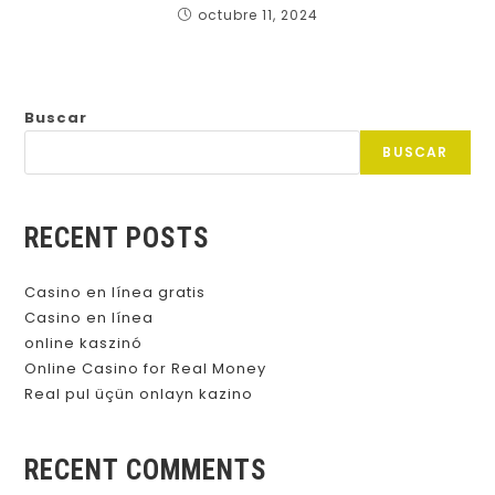
octubre 11, 2024
Buscar
BUSCAR
RECENT POSTS
Casino en línea gratis
Casino en línea
online kaszinó
Online Casino for Real Money
Real pul üçün onlayn kazino
RECENT COMMENTS