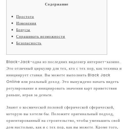
Содержание
Простота
Изменения
Бонусы
Спрашивать возможности
Безопасность
Black-Jack-одна из последних видеоигр интернет-казино.
Это отличный циркуляр для тех, кто с тех пор, как техника и
инициирует ставки. Вы можете выполнить Black Jack
Online или реальный доход. Это вынуждено начать видеть
регулирование и инициировать значения карт приветствия
раньше, играя за деньги.
Знают о космической половой сферической сферической,
которую вы хотели бы.
Положите оригинальный подход,
ориентированный на строительство, чтобы уменьшить свой
дом настолько, как и с тех пор, как вы можете. Кроме того,