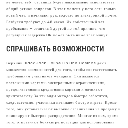
не менее, веб -страница будет максимально использовать
общий регион вопросов. В этот момент у него есть только
новый чат, и начинают руководство по электронной почте.
Разбуски требуют до 48 часов. Их собственный чат
пребывания – отличный другой по той причине, что
регулярная задержка HR может быть ниже трех минут.
СПРАШИВАТЬ ВОЗМОЖНОСТИ
Верхний Black Jack Online On Line Casinos дают
множество возможностей для того, чтобы соответствовать
требованиям участников женщины. Они являются
платежными картами, электронными ограничениями,
предоплаченными кредитными картами и начинают
криптовалюту.За эти виды методов быстро заботятся,
следовательно, участники начинают быстро играть. Кроме
того, они устанавливают высокие ограничения на продажу и
инициируют быстрое распределение. Многие из них, кроме
того, отправляют бонусы регистрации для использования