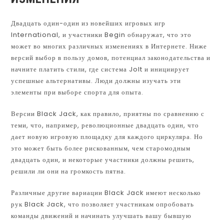
Двадцать один-один из новейших игровых игр
International, и участники Begin обнаружат, что это
может во многих различных изменениях в Интернете. Ниже
версий выбор в пользу домов, потенциал законодательства и
начните платить стили, где система Jolt и инициирует
успешные альтернативы. Люди должны изучать эти
элементы при выборе спорта для опыта.
Версии Black Jack, как правило, приятны по сравнению с
теми, что, например, революционные двадцать один, что
дает новую игровую площадку для каждого циркуляра. Но
это может быть более рискованным, чем старомодным
двадцать один, и некоторые участники должны решить,
решили ли они на громкость пятна.
Различные другие вариации Black Jack имеют несколько
рук Black Jack, что позволяет участникам опробовать
команды движений и начинать улучшать вашу бывшую