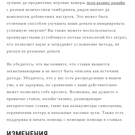
лучшие да предметные игровые камеры
леон казино онлайн
с разным количеством тамбуринов, рядов выплат да
комплектом добавочных настроек. Это может быть
отличным способом улучшить ваши деньги и инициировать
успешную энергию! Вы также можете воспользоваться
преимуществами устойчивого потока технологий без затрат,
что позволяет науке и затрудняет усложнение метода, не
рискуя на реальные деньги.
Но убедитесь, что вы помните, что ставки являются
захватывающими и не могут быть описаны как источник
дохода. Убедитесь, что у вас есть распределение в вашем
уме, а не задержка, по сравнению с вами действительно
может позволить себе пролить. Возможно, вы думаете о
привычке ставок, онлайн-казино, размещающие
авторитетные ставки, такие как калькуляторы самооценки,
ограничения потерь и начальные часовые ауты. Также есть
поддержка и начать помощь с помощью помощи в ставках.
ИЗМЕНЕНИЯ