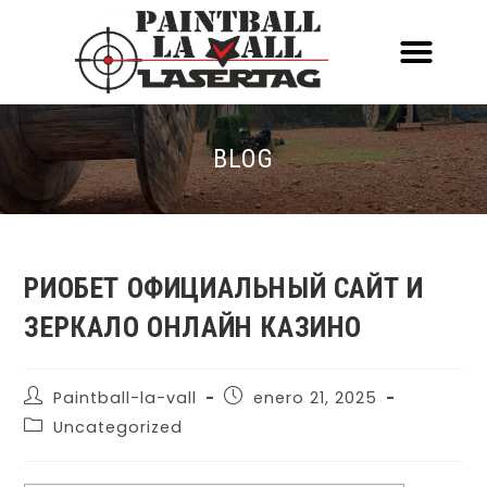
ACERCA DE NOSOTR
CONOCE EL PAINTBALL Y EL LASERT
LASERTAG MÓVIL
BLOG
РИОБЕТ ОФИЦИАЛЬНЫЙ САЙТ И
ЗЕРКАЛО ОНЛАЙН КАЗИНО
Paintball-la-vall
enero 21, 2025
Uncategorized