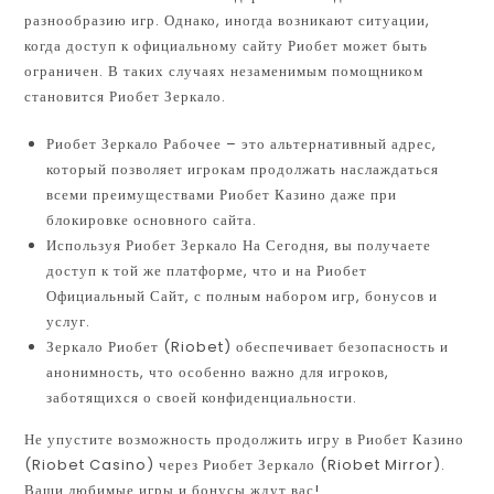
разнообразию игр. Однако, иногда возникают ситуации,
когда доступ к официальному сайту Риобет может быть
ограничен. В таких случаях незаменимым помощником
становится Риобет Зеркало.
Риобет Зеркало Рабочее – это альтернативный адрес,
который позволяет игрокам продолжать наслаждаться
всеми преимуществами Риобет Казино даже при
блокировке основного сайта.
Используя Риобет Зеркало На Сегодня, вы получаете
доступ к той же платформе, что и на Риобет
Официальный Сайт, с полным набором игр, бонусов и
услуг.
Зеркало Риобет (Riobet) обеспечивает безопасность и
анонимность, что особенно важно для игроков,
заботящихся о своей конфиденциальности.
Не упустите возможность продолжить игру в Риобет Казино
(Riobet Casino) через Риобет Зеркало (Riobet Mirror).
Ваши любимые игры и бонусы ждут вас!