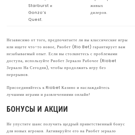
Starburst и
живых
Gonzo’s
дилеров.
Quest.
Независимо от того, предпочитаете ли вы классические игры
или ищете что-то новое, Риобет (Rio Bet) гарантирует вам
незабываемый опыт. Если вы столкнетесь с проблемами
доступа, используйте Риобет Зеркало Рабочее (Riobet
Зеркало На Сегодня), чтобы продолжить игру без
перерывов.
Присоединяйтесь к Riobet Казино и наслаждайтесь
лучшими играми и развлечениями онлайн!
БОНУСЫ И АКЦИИ
Не упустите шанс получить щедрый приветственный бонус
для новых игроков. Активируйте его на Риобет зеркало