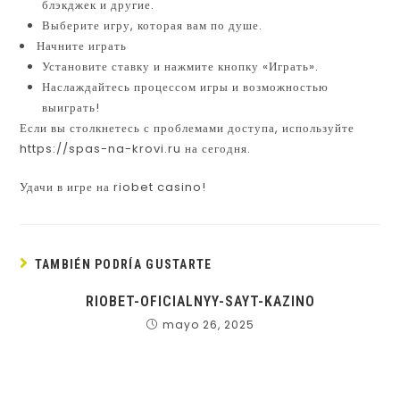
блэкджек и другие.
Выберите игру, которая вам по душе.
Начните играть
Установите ставку и нажмите кнопку «Играть».
Наслаждайтесь процессом игры и возможностью
выиграть!
Если вы столкнетесь с проблемами доступа, используйте
https://spas-na-krovi.ru на сегодня.
Удачи в игре на riobet casino!
TAMBIÉN PODRÍA GUSTARTE
RIOBET-OFICIALNYY-SAYT-KAZINO
mayo 26, 2025