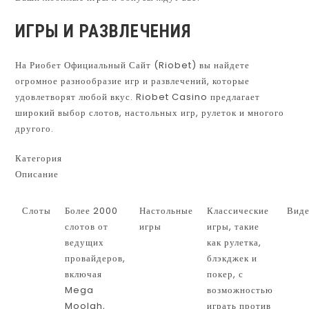
ИГРЫ И РАЗВЛЕЧЕНИЯ
На Риобет Официальный Сайт (Riobet) вы найдете
огромное разнообразие игр и развлечений, которые
удовлетворят любой вкус. Riobet Casino предлагает
широкий выбор слотов, настольных игр, рулеток и многого
другого.
Категория
Описание
Слоты
Более 2000
Настольные
Классические
Вид
слотов от
игры
игры, такие
ведущих
как рулетка,
провайдеров,
блэкджек и
включая
покер, с
Mega
возможностью
Moolah,
играть против