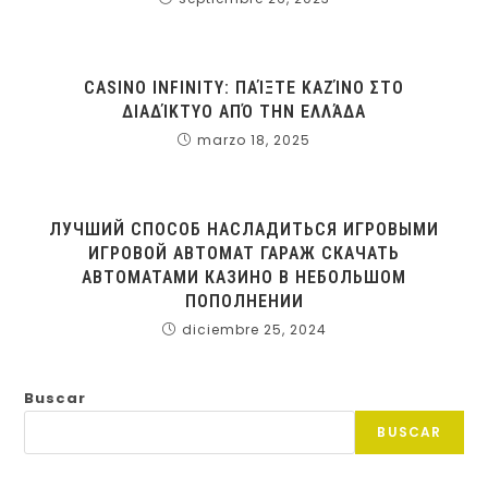
CASINO INFINITY: ΠΑΊΞΤΕ ΚΑΖΊΝΟ ΣΤΟ
ΔΙΑΔΊΚΤΥΟ ΑΠΌ ΤΗΝ ΕΛΛΆΔΑ
marzo 18, 2025
ЛУЧШИЙ СПОСОБ НАСЛАДИТЬСЯ ИГРОВЫМИ
ИГРОВОЙ АВТОМАТ ГАРАЖ СКАЧАТЬ
АВТОМАТАМИ КАЗИНО В НЕБОЛЬШОМ
ПОПОЛНЕНИИ
diciembre 25, 2024
Buscar
BUSCAR