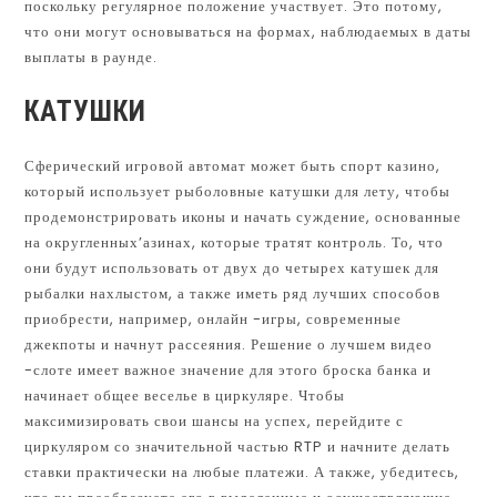
поскольку регулярное положение участвует. Это потому,
что они могут основываться на формах, наблюдаемых в даты
выплаты в раунде.
КАТУШКИ
Сферический игровой автомат может быть спорт казино,
который использует рыболовные катушки для лету, чтобы
продемонстрировать иконы и начать суждение, основанные
на округленных’азинах, которые тратят контроль. То, что
они будут использовать от двух до четырех катушек для
рыбалки нахлыстом, а также иметь ряд лучших способов
приобрести, например, онлайн -игры, современные
джекпоты и начнут рассеяния. Решение о лучшем видео
-слоте имеет важное значение для этого броска банка и
начинает общее веселье в циркуляре. Чтобы
максимизировать свои шансы на успех, перейдите с
циркуляром со значительной частью RTP и начните делать
ставки практически на любые платежи. А также, убедитесь,