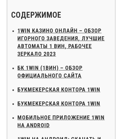
СОДЕРЖИМОЕ
1WIN КАЗИНО ОНЛАЙН – ОБЗОР
ИГОРНОГО ЗАВЕДЕНИЯ, ЛУЧШИЕ
АВТОМАТЫ 1 ВИН, РАБОЧЕЕ
ЗЕРКАЛО 2023
БК 1WIN (1ВИН) – ОБЗОР
ОФИЦИАЛЬНОГО САЙТА
БУКМЕКЕРСКАЯ КОНТОРА 1WIN
БУКМЕКЕРСКАЯ КОНТОРА 1WIN
МОБИЛЬНОЕ ПРИЛОЖЕНИЕ 1WIN
НА ANDROID