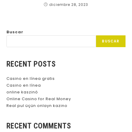
diciembre 28, 2023
Buscar
BUSCAR
RECENT POSTS
Casino en línea gratis
Casino en línea
online kaszinó
Online Casino for Real Money
Real pul üçün onlayn kazino
RECENT COMMENTS