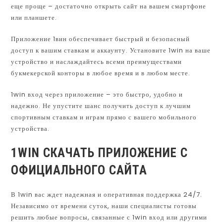
еще проще – достаточно открыть сайт на вашем смартфоне
или планшете.
Приложение 1вин обеспечивает быстрый и безопасный
доступ к вашим ставкам и аккаунту. Установите 1win на ваше
устройство и наслаждайтесь всеми преимуществами
букмекерской конторы в любое время и в любом месте.
1win вход через приложение – это быстро, удобно и
надежно. Не упустите шанс получить доступ к лучшим
спортивным ставкам и играм прямо с вашего мобильного
устройства.
1WIN СКАЧАТЬ ПРИЛОЖЕНИЕ С
ОФИЦИАЛЬНОГО САЙТА
В 1win вас ждет надежная и оперативная поддержка 24/7.
Независимо от времени суток, наши специалисты готовы
решить любые вопросы, связанные с 1win вход или другими