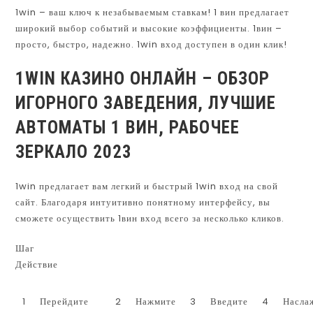
1win – ваш ключ к незабываемым ставкам! 1 вин предлагает
широкий выбор событий и высокие коэффициенты. 1вин –
просто, быстро, надежно. 1win вход доступен в один клик!
1WIN КАЗИНО ОНЛАЙН – ОБЗОР
ИГОРНОГО ЗАВЕДЕНИЯ, ЛУЧШИЕ
АВТОМАТЫ 1 ВИН, РАБОЧЕЕ
ЗЕРКАЛО 2023
1win предлагает вам легкий и быстрый 1win вход на свой
сайт. Благодаря интуитивно понятному интерфейсу, вы
сможете осуществить 1вин вход всего за несколько кликов.
Шаг
Действие
1
Перейдите
2
Нажмите
3
Введите
4
Насла