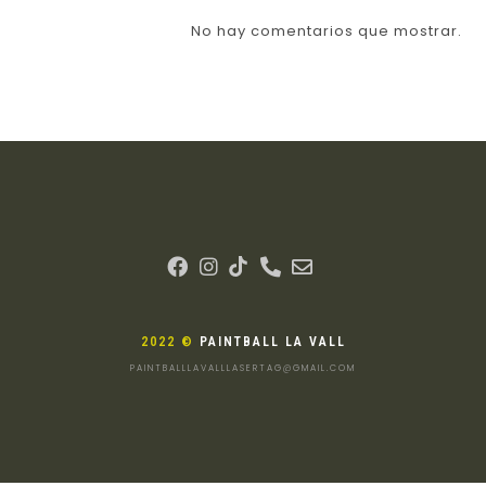
No hay comentarios que mostrar.
2022 ©
PAINTBALL LA VALL
PAINTBALLLAVALLLASERTAG@GMAIL.COM