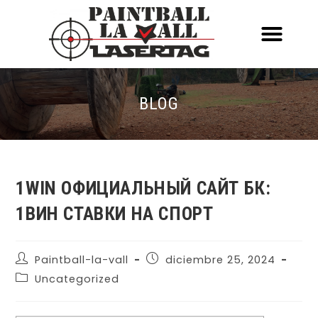
ACERCA DE NOSOTR
CONOCE EL PAINTBALL Y EL LASERT
LASERTAG MÓVIL
BLOG
1WIN ОФИЦИАЛЬНЫЙ САЙТ БК:
1ВИН СТАВКИ НА СПОРТ
Paintball-la-vall
diciembre 25, 2024
Uncategorized