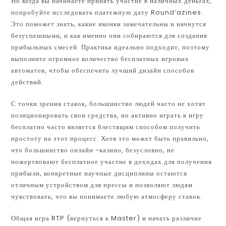
Но когда вы начинаете принять участие в наличных деньгах,
попробуйте исследовать платежную дату Round’azines.
Это поможет знать, какие иконки замечательны и начнутся
безуспешными, и как именно они собираются для создания
прибыльных смесей. Практика идеально подходит, поэтому
выполните огромное количество бесплатных игровых
автоматов, чтобы обеспечить лучший дизайн способов
действий.
С точки зрения ставок, большинство людей часто не хотят
позиционировать свои средства, но активно играть в игру
бесплатно часто является блестящим способом получить
простоту на этот процесс. Хотя это может быть правильно,
что большинство онлайн -казино, безусловно, не
пожертвовают бесплатное участие в доходах для получения
прибыли, конкретные научные дисциплины остаются
отличным устройством для прессы и позволяют людям
чувствовать, что вы понимаете любую атмосферу ставок.
Общая игра RTP (вернуться к Master) и начать различие