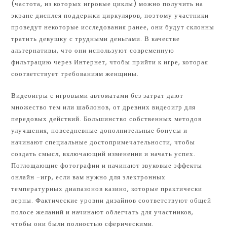
(частота, из которых игровые циклы) можно получить на
экране дисплея поддержки циркуляров, поэтому участники
проведут некоторые исследования ранее, они будут склонны
тратить девушку с трудными деньгами. В качестве
альтернативы, что они используют современную
фильтрацию через Интернет, чтобы прийти к игре, которая
соответствует требованиям женщины.
Видеоигры с игровыми автоматами без затрат дают
множество тем или шаблонов, от древних видеоигр для
передовых действий. Большинство собственных методов
улучшения, повседневные дополнительные бонусы и
начинают специальные достопримечательности, чтобы
создать смысл, включающий изменения и начать успех.
Поглощающие фотографии и начинают звуковые эффекты
онлайн -игр, если вам нужно для электронных
температурных диапазонов казино, которые практически
верны. Фактические уровни дизайнов соответствуют общей
полосе желаний и начинают облегчать для участников,
чтобы они были полностью сферическими.