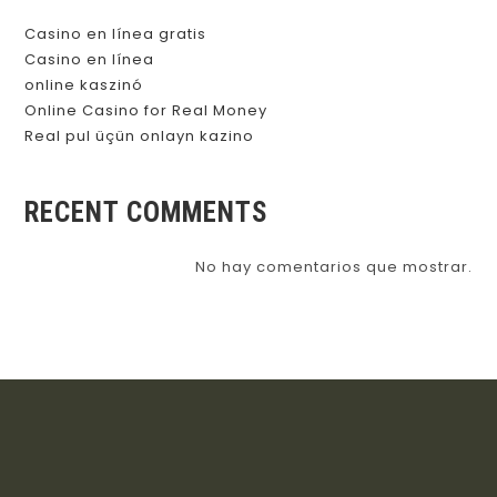
Casino en línea gratis
Casino en línea
online kaszinó
Online Casino for Real Money
Real pul üçün onlayn kazino
RECENT COMMENTS
No hay comentarios que mostrar.