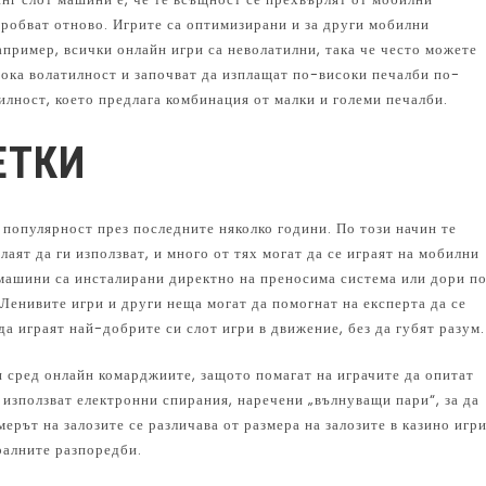
пробват отново. Игрите са оптимизирани и за други мобилни
апример, всички онлайн игри са неволатилни, така че често можете
сока волатилност и започват да изплащат по-високи печалби по-
илност, което предлага комбинация от малки и големи печалби.
ЕТКИ
 популярност през последните няколко години. По този начин те
лаят да ги използват, и много от тях могат да се играят на мобилни
 машини са инсталирани директно на преносима система или дори п
Ленивите игри и други неща могат да помогнат на експерта да се
да играят най-добрите си слот игри в движение, без да губят разум.
и сред онлайн комарджиите, защото помагат на играчите да опитат
и използват електронни спирания, наречени „вълнуващи пари“, за да
мерът на залозите се различава от размера на залозите в казино игр
ералните разпоредби.