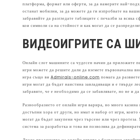
платформа, формат или оферти, за да намерите най-подх
останат мобилни, за да можете да ги изпробвате на ваши
забравяйте да разгледате таблиците с печалби за всяка с
кои символи са на стойност и как могат да се разпределя
ВИДЕОИГРИТЕ СА Ш
Онлайн слот машините са чудесен начин да приложите пе
игри можете да решите дали да вземете първоначална вно
игра също ви
Admirals-online.com
помага да развиете
игри могат да бъдат наистина завладяващи и е твърде лес
забравяте, че е необходимо да се забавлявате, но не и д
Разнообразието от онлайн игри варира, но много казина 
достъпни хора от други, но имат и набор от игри, които 
могат да бъдат закупени чрез търсене или чрез протеза
система за разработка и това ви позволява да дефинират
Друго предимство на онлайн игрите с безплатни стрийми