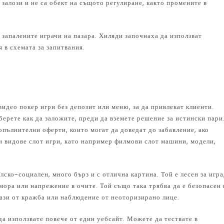
 залози и не са обект на същото регулиране, както промените в
 запалените играчи на пазара.
Хиляди започнаха да използват
 в схемата за запитвания.
идео покер игри без депозит или меню, за да привлекат клиенти.
берете как да заложите, преди да вземете решение за истински пари
опълнителни оферти, които могат да доведат до забавление, ако
ки видове слот игри, като например филмови слот машини, модели,
лско-социален, много бърз и с отлична картина. Той е лесен за игра
умора или напрежение в очите. Той също така трябва да е безопасен 
пази от кражба или наблюдение от неоторизирано лице.
да използвате повече от един уебсайт. Можете да тествате в