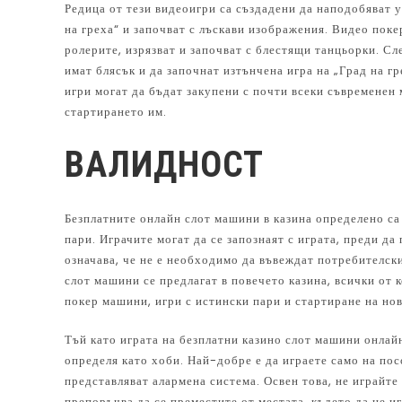
Редица от тези видеоигри са създадени да наподобяват у
на греха“ и започват с лъскави изображения. Видео пок
ролерите, изрязват и започват с блестящи танцьорки. Сл
имат блясък и да започнат изтънчена игра на „Град на г
игри могат да бъдат закупени с почти всеки съвременен
стартирането им.
ВАЛИДНОСТ
Безплатните онлайн слот машини в казина определено са 
пари. Играчите могат да се запознаят с играта, преди д
означава, че не е необходимо да въвеждат потребителски
слот машини се предлагат в повечето казина, всички от 
покер машини, игри с истински пари и стартиране на нов
Тъй като играта на безплатни казино слот машини онлайн
определя като хоби. Най-добре е да играете само на пос
представляват алармена система. Освен това, не играйте
препоръчва да се преместите от местата, където да не иг