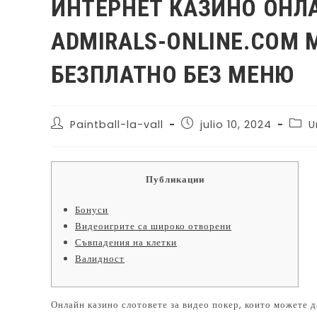
ИНТЕРНЕТ КАЗИНО ОНЛА
ADMIRALS-ONLINE.COM 
БЕЗПЛАТНО БЕЗ МЕНЮ
Paintball-la-vall
julio 10, 2024
U
Публикации
Бонуси
Видеоигрите са широко отворени
Съвпадения на клетки
Валидност
Онлайн казино слотовете за видео покер, които можете д