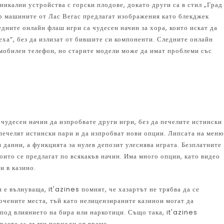
никални устройства с горски плодове, докато други са в стил „Град
ер машините от Лас Вегас предлагат изображения като блекджек
едните онлайн флаш игри са чудесен начин за хора, които искат да
реха“, без да излизат от бившите си компоненти. Следните онлайн
 мобилен телефон, но старите модели може да имат проблеми със
чудесен начин да изпробвате други игри, без да печелите истински
а печелят истински пари и да изпробват нови опции. Липсата на меню
 данни, а функцията за нулев депозит улеснява играта. Безплатните
които се предлагат по всякакъв начин. Има много опции, като видео
и в казино.
 е вълнуваща, it'azines помнят, че хазартът не трябва да се
очените места, тъй като нелицензираните казинои могат да
 под влиянието на бира или наркотици. Също така, it'azines
раете за дълги периоди от време.