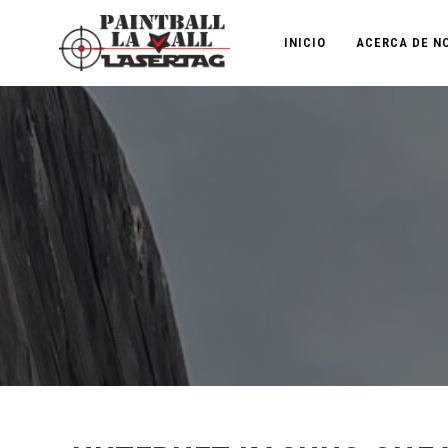
INICIO
ACERCA DE N