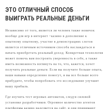
ЭТО ОТЛИЧНЫЙ СПОСОБ
ВЫИГРАТЬ РЕАЛЬНЫЕ ДЕНЬГИ
Независимо от того, является ли человек также новичок
вообще для игр в интернет -казино в дополнение к
опытному опытному, участие в демонстрациях слотов
является отличным источником способа наслаждаться и
начать приобретать реальный доход. Конкретная технология
может помочь вам построить уверенность в себе, а также
иметь возможность взглянуть на то, что, кажется, хочет
получить реальные деньги. Если вы получите больше опыта,
ваши навыки определенно помогут, и вы все больше всего
прибудите, чтобы попробовать это исследование улучшит
вашу прибыль.
Где изучить тест игровых автоматов, следуя силовой
установке разработчиков. Огромное количество агентов
платформы казино наделяется на сайт, и они принимают