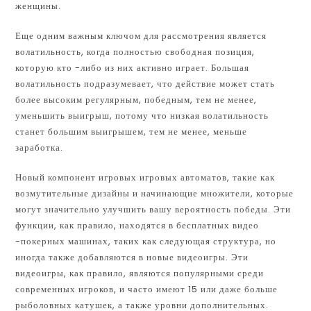
женщины.
Еще одним важным ключом для рассмотрения является
волатильность, когда полностью свободная позиция,
которую кто -либо из них активно играет. Большая
волатильность подразумевает, что действие может стать
более высоким регулярным, победным, тем не менее,
уменьшить выигрыш, потому что низкая волатильность
станет большим выигрышем, тем не менее, меньше
заработка.
Новый компонент игровых игровых автоматов, такие как
возмутительные дизайны и начинающие множители, которые
могут значительно улучшить вашу вероятность победы. Эти
функции, как правило, находятся в бесплатных видео
-покерных машинах, таких как следующая структура, но
иногда также добавляются в новые видеоигры. Эти
видеоигры, как правило, являются популярными среди
современных игроков, и часто имеют 15 или даже больше
рыболовных катушек, а также уровни дополнительных.