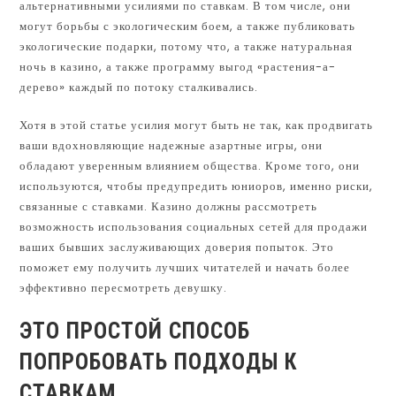
альтернативными усилиями по ставкам. В том числе, они
могут борьбы с экологическим боем, а также публиковать
экологические подарки, потому что, а также натуральная
ночь в казино, а также программу выгод «растения-а-
дерево» каждый по потоку сталкивались.
Хотя в этой статье усилия могут быть не так, как продвигать
ваши вдохновляющие надежные азартные игры, они
обладают уверенным влиянием общества. Кроме того, они
используются, чтобы предупредить юниоров, именно риски,
связанные с ставками. Казино должны рассмотреть
возможность использования социальных сетей для продажи
ваших бывших заслуживающих доверия попыток. Это
поможет ему получить лучших читателей и начать более
эффективно пересмотреть девушку.
ЭТО ПРОСТОЙ СПОСОБ
ПОПРОБОВАТЬ ПОДХОДЫ К
СТАВКАМ