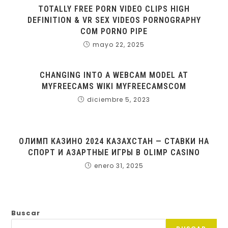
TOTALLY FREE PORN VIDEO CLIPS HIGH
DEFINITION & VR SEX VIDEOS PORNOGRAPHY
COM PORNO PIPE
mayo 22, 2025
CHANGING INTO A WEBCAM MODEL AT
MYFREECAMS WIKI MYFREECAMSCOM
diciembre 5, 2023
ОЛИМП КАЗИНО 2024 КАЗАХСТАН — СТАВКИ НА
СПОРТ И АЗАРТНЫЕ ИГРЫ В OLIMP CASINO
enero 31, 2025
Buscar