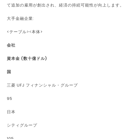
て追加の雇用が創出され、経済の持続可能性が向上します。
大手金融企業:
<テーブル><本体>
会社
資本金 (数十億ドル)
国
三菱 UFJ フィナンシャル・グループ
95
日本
シティグループ
105