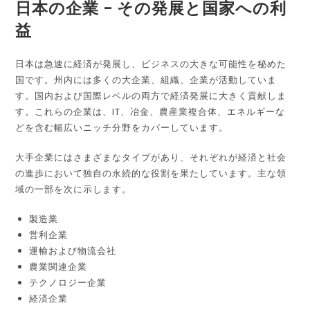
日本の企業 – その発展と国家への利
益
日本は急速に経済が発展し、ビジネスの大きな可能性を秘めた
国です。州内には多くの大企業、組織、企業が活動していま
す。国内および国際レベルの両方で経済発展に大きく貢献しま
す。これらの企業は、IT、冶金、農産業複合体、エネルギーな
どを含む幅広いニッチ分野をカバーしています。
大手企業にはさまざまなタイプがあり、それぞれが経済と社会
の進歩において独自の永続的な役割を果たしています。主な領
域の一部を次に示します。
製造業
営利企業
運輸および物流会社
農業関連企業
テクノロジー企業
経済企業