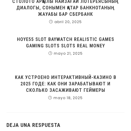
СТОЛОТО АРҚЫЛЫ НАЙЗАҒАЙ ЛОТЕРЕЯСЫНЫҢ
ДИАЛОГЫ, СОНЫМЕН ҚАТАР БАНКНОТАНЫҢ
ЖАУАБЫ БАР СБЕРБАНК
abril 20, 2025
HOYE55 SLOT BAYWATCH REALISTIC GAMES
GAMING SLOTS SLOTS REAL MONEY
mayo 21, 2025
КАК УСТРОЕНО ИНТЕРАКТИВНЫЙ-КАЗИНО В
2025 ГОДЕ: КАК ОНИ ЗАРАБАТЫВАЮТ И
СКОЛЬКО ЗАСАЖИВАЮТ ГЕЙМЕРЫ
mayo 18, 2025
DEJA UNA RESPUESTA