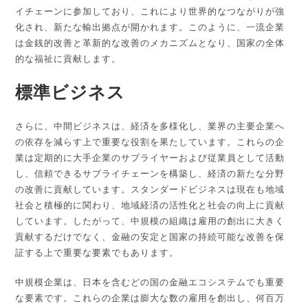
イチェーンに参加しており、これにより世界的なつながりが強
化され、新たな輸出拠点が開かれます。このように、一流企業
は金銭的改善と革新的な改善のメカニズムとなり、国家の全体
的な福祉に貢献します。
標準ビジネス
さらに、中間ビジネスは、経済を多様化し、業界の主要企業へ
の依存を減らす上で重要な役割を果たしています。これらの企
業は定期的に大手企業のサプライヤーおよび従業員として活動
し、信頼できるサプライチェーンを構築し、経済の新たな分野
の改善に貢献しています。スタンダードビジネスは現在も地域
社会と積極的に関わり、地域経済の活性化と社会の向上に貢献
しています。したがって、中規模の組織は雇用の創出に大きく
貢献するだけでなく、金融の安定と国家の持続可能な改善を保
証する上で重要な要素でもあります。
中規模企業は、日本を含むどの国の金融エコシステムでも重要
な要素です。これらの企業は膨大な数の雇用を創出し、何百万