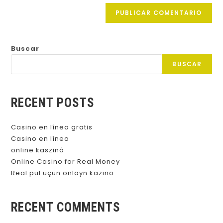
Buscar
BUSCAR
RECENT POSTS
Casino en línea gratis
Casino en línea
online kaszinó
Online Casino for Real Money
Real pul üçün onlayn kazino
RECENT COMMENTS