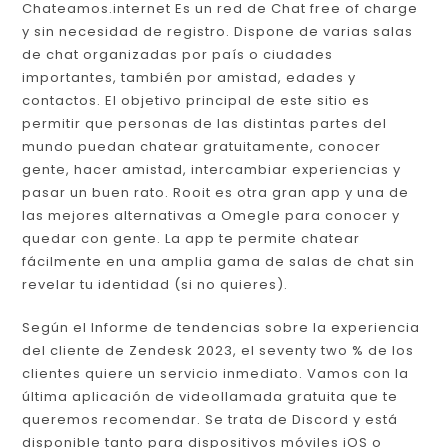
Chateamos.internet Es un red de Chat free of charge
y sin necesidad de registro. Dispone de varias salas
de chat organizadas por país o ciudades
importantes, también por amistad, edades y
contactos. El objetivo principal de este sitio es
permitir que personas de las distintas partes del
mundo puedan chatear gratuitamente, conocer
gente, hacer amistad, intercambiar experiencias y
pasar un buen rato. Rooit es otra gran app y una de
las mejores alternativas a Omegle para conocer y
quedar con gente. La app te permite chatear
fácilmente en una amplia gama de salas de chat sin
revelar tu identidad (si no quieres).
Según el Informe de tendencias sobre la experiencia
del cliente de Zendesk 2023, el seventy two % de los
clientes quiere un servicio inmediato. Vamos con la
última aplicación de videollamada gratuita que te
queremos recomendar. Se trata de Discord y está
disponible tanto para dispositivos móviles iOS o