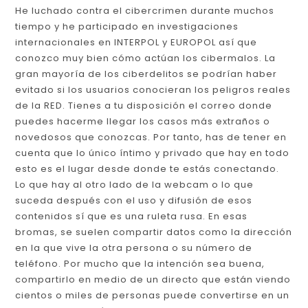
He luchado contra el cibercrimen durante muchos
tiempo y he participado en investigaciones
internacionales en INTERPOL y EUROPOL así que
conozco muy bien cómo actúan los cibermalos. La
gran mayoría de los ciberdelitos se podrían haber
evitado si los usuarios conocieran los peligros reales
de la RED. Tienes a tu disposición el correo donde
puedes hacerme llegar los casos más extraños o
novedosos que conozcas. Por tanto, has de tener en
cuenta que lo único íntimo y privado que hay en todo
esto es el lugar desde donde te estás conectando.
Lo que hay al otro lado de la webcam o lo que
suceda después con el uso y difusión de esos
contenidos sí que es una ruleta rusa. En esas
bromas, se suelen compartir datos como la dirección
en la que vive la otra persona o su número de
teléfono. Por mucho que la intención sea buena,
compartirlo en medio de un directo que están viendo
cientos o miles de personas puede convertirse en un