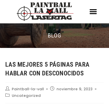
ACERCA DE NOSOTR
CONOCE EL PAINTBALL Y EL LASERT
LASERTAG MÓVIL
BLOG
LAS MEJORES 5 PÁGINAS PARA
HABLAR CON DESCONOCIDOS
Paintball-la-vall
noviembre 9, 2023
Uncategorized