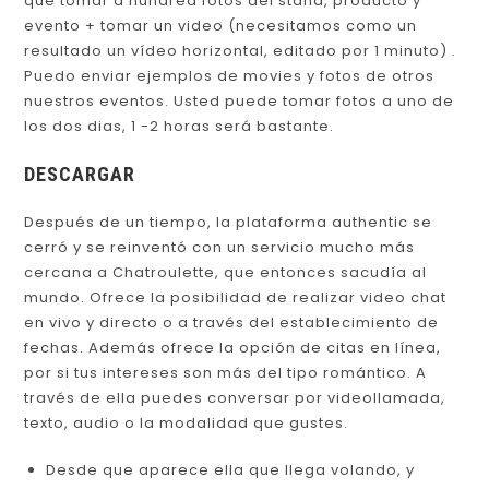
que tomar a hundred fotos del stand, producto y
evento + tomar un video (necesitamos como un
resultado un vídeo horizontal, editado por 1 minuto) .
Puedo enviar ejemplos de movies y fotos de otros
nuestros eventos. Usted puede tomar fotos a uno de
los dos dias, 1 -2 horas será bastante.
DESCARGAR
Después de un tiempo, la plataforma authentic se
cerró y se reinventó con un servicio mucho más
cercana a Chatroulette, que entonces sacudía al
mundo. Ofrece la posibilidad de realizar video chat
en vivo y directo o a través del establecimiento de
fechas. Además ofrece la opción de citas en línea,
por si tus intereses son más del tipo romántico. A
través de ella puedes conversar por videollamada,
texto, audio o la modalidad que gustes.
Desde que aparece ella que llega volando, y