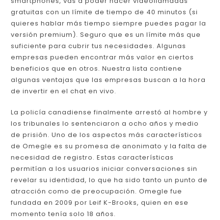
smartphones, vas a poder hacer videollamadas
gratuitas con un límite de tiempo de 40 minutos (si
quieres hablar más tiempo siempre puedes pagar la
versión premium). Seguro que es un límite más que
suficiente para cubrir tus necesidades. Algunas
empresas pueden encontrar más valor en ciertos
beneficios que en otros. Nuestra lista contiene
algunas ventajas que las empresas buscan a la hora
de invertir en el chat en vivo.
La policía canadiense finalmente arrestó al hombre y
los tribunales lo sentenciaron a ocho años y medio
de prisión. Uno de los aspectos más característicos
de Omegle es su promesa de anonimato y la falta de
necesidad de registro. Estas características
permitían a los usuarios iniciar conversaciones sin
revelar su identidad, lo que ha sido tanto un punto de
atracción como de preocupación. Omegle fue
fundada en 2009 por Leif K-Brooks, quien en ese
momento tenía solo 18 años.